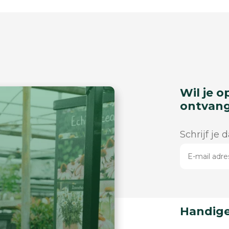
Wil je o
ontvan
Schrijf je 
Handige