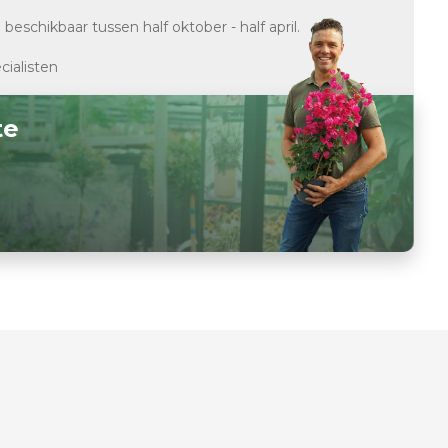
d
beschikbaar tussen half oktober - half april.
cialisten
te