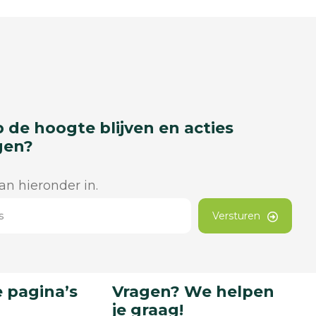
p de hoogte blijven en acties
gen?
dan hieronder in.
Versturen
 pagina’s
Vragen? We helpen
je graag!