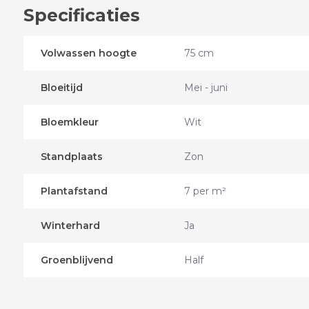
Specificaties
Volwassen hoogte
75 cm
Bloeitijd
Mei - juni
Bloemkleur
Wit
Standplaats
Zon
Plantafstand
7 per m²
Winterhard
Ja
Groenblijvend
Half