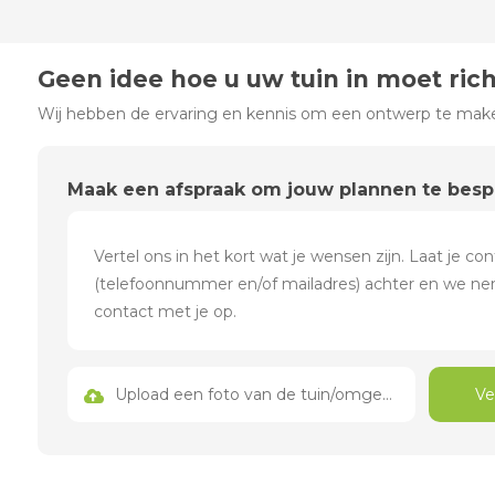
Geen idee hoe u uw tuin in moet ric
Wij hebben de ervaring en kennis om een ontwerp te maken
Maak een afspraak om jouw plannen te bes
Upload een foto van de tuin/omgeving
Ve