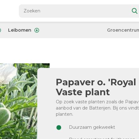
Leibomen
Groencentru
Papaver o. 'Royal
Vaste plant
Op zoek vaste planten zoals de Papave
aanbod van de Batterijen. Bij ons vind
planten.
Duurzaam gekweekt