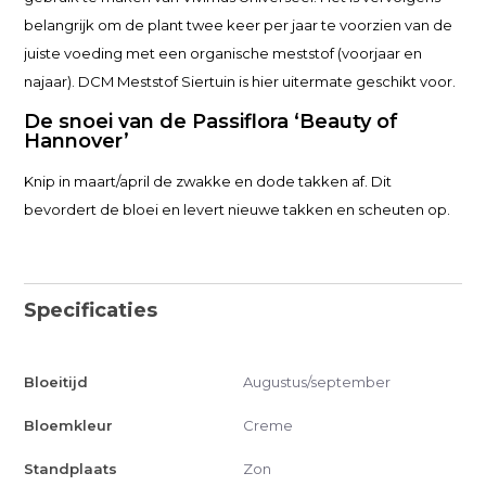
belangrijk om de plant twee keer per jaar te voorzien van de
juiste voeding met een organische meststof (voorjaar en
najaar). DCM Meststof Siertuin is hier uitermate geschikt voor.
De snoei van de Passiflora ‘Beauty of
Hannover’
Knip in maart/april de zwakke en dode takken af. Dit
bevordert de bloei en levert nieuwe takken en scheuten op.
Specificaties
Bloeitijd
Augustus/september
Bloemkleur
Creme
Standplaats
Zon