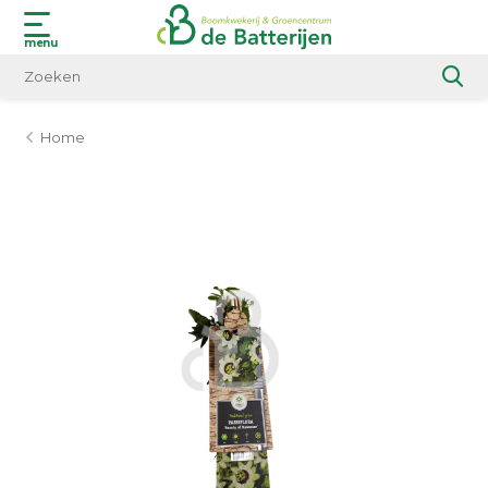
menu
Home