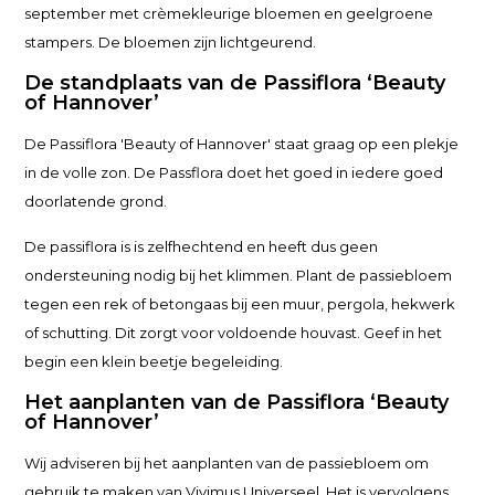
september met crèmekleurige bloemen en geelgroene
stampers. De bloemen zijn lichtgeurend.
De standplaats van de Passiflora ‘Beauty
of Hannover’
De Passiflora 'Beauty of Hannover' staat graag op een plekje
in de volle zon. De Passflora doet het goed in iedere goed
doorlatende grond.
De passiflora is is zelfhechtend en heeft dus geen
ondersteuning nodig bij het klimmen. Plant de passiebloem
tegen een rek of betongaas bij een muur, pergola, hekwerk
of schutting. Dit zorgt voor voldoende houvast. Geef in het
begin een klein beetje begeleiding.
Het aanplanten van de Passiflora ‘Beauty
of Hannover’
Wij adviseren bij het aanplanten van de passiebloem om
gebruik te maken van Vivimus Universeel. Het is vervolgens