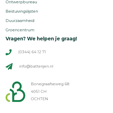
Ontwerpbureau
Bestuivingslijsten
Duurzaamheid
Groencentrum
Vragen? We helpen je graag!
(0344) 64 12 71
info@batterijen.nl
Bonegraafseweg 68
4051 CH
OCHTEN