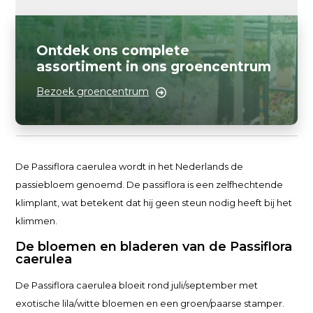
Ontdek ons complete
assortiment in ons groencentrum
Bezoek groencentrum
De Passiflora caerulea wordt in het Nederlands de
passiebloem genoemd. De passiflora is een zelfhechtende
klimplant, wat betekent dat hij geen steun nodig heeft bij het
klimmen.
De bloemen en bladeren van de Passiflora
caerulea
De Passiflora caerulea bloeit rond juli/september met
exotische lila/witte bloemen en een groen/paarse stamper.