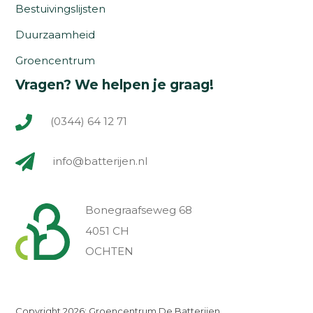
Bestuivingslijsten
Duurzaamheid
Groencentrum
Vragen? We helpen je graag!
(0344) 64 12 71
info@batterijen.nl
Bonegraafseweg 68
4051 CH
OCHTEN
Copyright 2026: Groencentrum De Batterijen