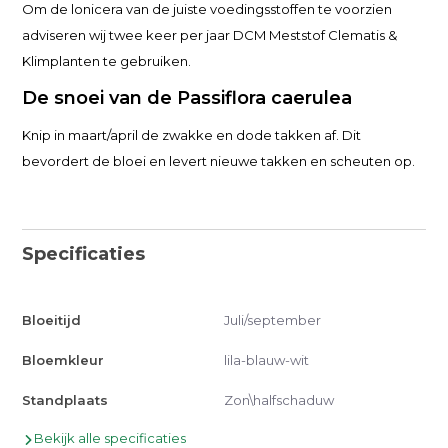
Om de lonicera van de juiste voedingsstoffen te voorzien
adviseren wij twee keer per jaar DCM Meststof Clematis &
Klimplanten te gebruiken.
De snoei van de Passiflora caerulea
Knip in maart/april de zwakke en dode takken af. Dit
bevordert de bloei en levert nieuwe takken en scheuten op.
Specificaties
Bloeitijd
Juli/september
Bloemkleur
lila-blauw-wit
Standplaats
Zon\halfschaduw
Bekijk alle specificaties