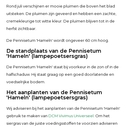
Rond juli verschijnen er mooie pluimen die boven het blad
uitsteken. De pluimen zijn geveerd en hebben een zachte,
cremekleurige tot witte kleur. De pluimen blijven tot in de
herfst zichtbaar.
De Pennisetum 'Hameln' wordt ongeveer 60 cm hoog.
De standplaats van de Pennisetum
'Hameln' (lampepoetsersgras)
De Pennisetum 'Hameln' staat bij voorkeur in de zon of in de
halfschaduw. Hij staat graag op een goed doorlatende en
voedselrijke bodem.
Het aanplanten van de Pennisetum
'Hameln' (lampepoetsersgras)
Wij adviseren bij het aanplanten van de Pennisetum 'Hameln'
gebruik te maken van
DCM Vivimus Universeel
. Om het
siergras van de juiste voedingsstoffen te voorzien adviseren