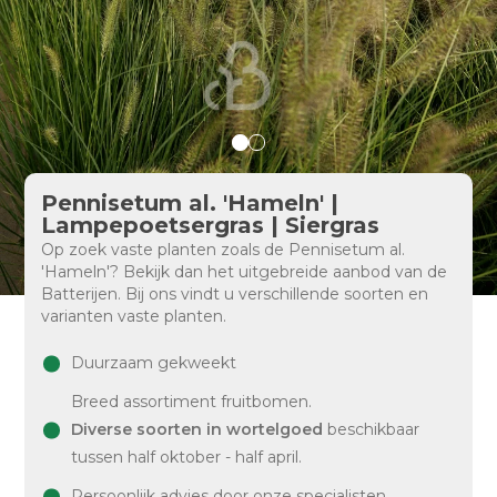
Pennisetum al. 'Hameln' |
Lampepoetsergras | Siergras
Op zoek vaste planten zoals de Pennisetum al.
'Hameln'? Bekijk dan het uitgebreide aanbod van de
Batterijen. Bij ons vindt u verschillende soorten en
varianten vaste planten.
Duurzaam gekweekt
Breed assortiment fruitbomen.
Diverse soorten in wortelgoed
beschikbaar
tussen half oktober - half april.
Persoonlijk advies door onze specialisten