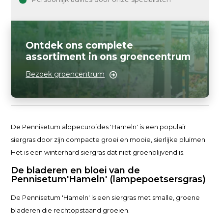
Ontdek ons complete
assortiment in ons groencentrum
Bezoek groencentrum
De Pennisetum alopecuroides 'Hameln' is een populair
siergras door zijn compacte groei en mooie, sierlijke pluimen.
Het is een winterhard siergras dat niet groenblijvend is.
De bladeren en bloei van de
Pennisetum'Hameln' (lampepoetsersgras)
De Pennisetum 'Hameln' is een siergras met smalle, groene
bladeren die rechtopstaand groeien.