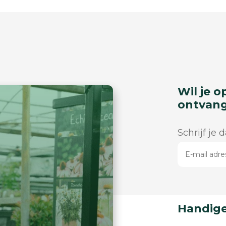
Wil je o
ontvan
Schrijf je 
Handige