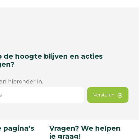
p de hoogte blijven en acties
gen?
dan hieronder in.
Versturen
 pagina’s
Vragen? We helpen
je graag!