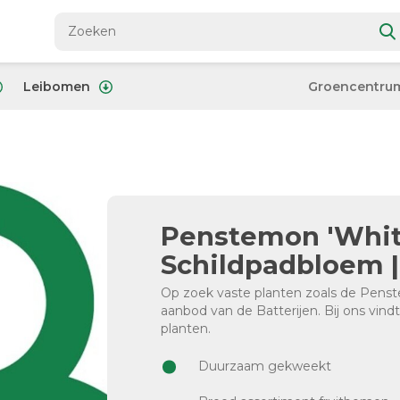
Leibomen
Groencentru
Penstemon 'White
Schildpadbloem |
Op zoek vaste planten zoals de Penst
aanbod van de Batterijen. Bij ons vind
planten.
Duurzaam gekweekt