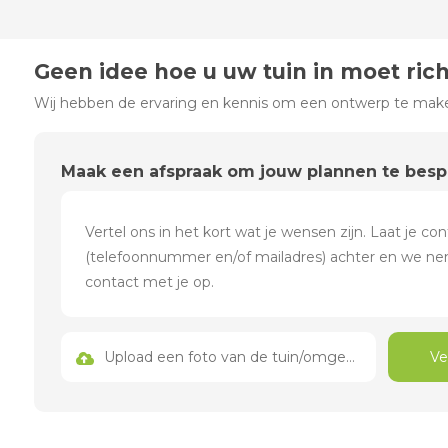
Geen idee hoe u uw tuin in moet ric
Wij hebben de ervaring en kennis om een ontwerp te maken
Maak een afspraak om jouw plannen te bes
Upload een foto van de tuin/omgeving
Ve