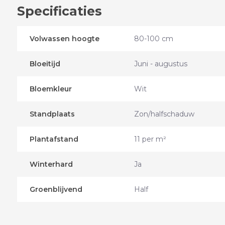
Specificaties
Volwassen hoogte
80-100 cm
Bloeitijd
Juni - augustus
Bloemkleur
Wit
Standplaats
Zon/halfschaduw
Plantafstand
11 per m²
Winterhard
Ja
Groenblijvend
Half