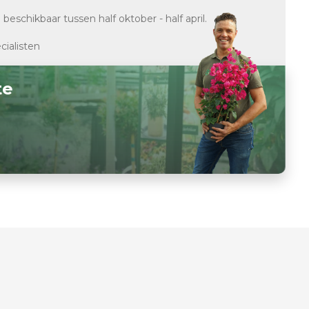
d
beschikbaar tussen half oktober - half april.
cialisten
te