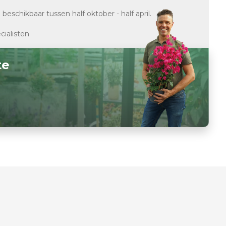
d
beschikbaar tussen half oktober - half april.
cialisten
te