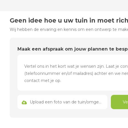
Geen idee hoe u uw tuin in moet ric
Wij hebben de ervaring en kennis om een ontwerp te maken
Maak een afspraak om jouw plannen te bes
Upload een foto van de tuin/omgeving
Ve