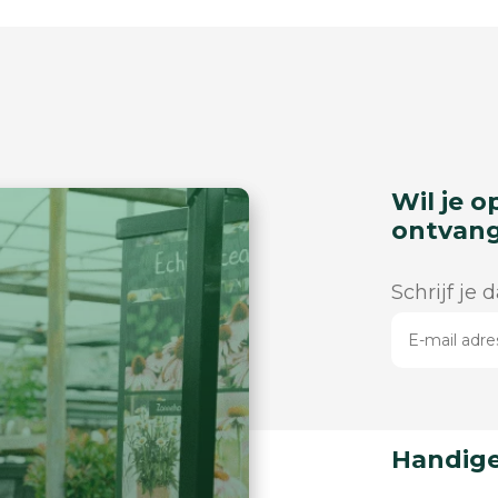
Wil je o
ontvan
Schrijf je 
Handige