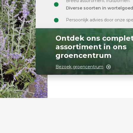
Breed assortiment fruitbomen.
Diverse soorten in wortelgoe
Persoonlijk advies door onze spe
Ontdek ons comple
assortiment in ons
groencentrum
Bezoek groencentrum