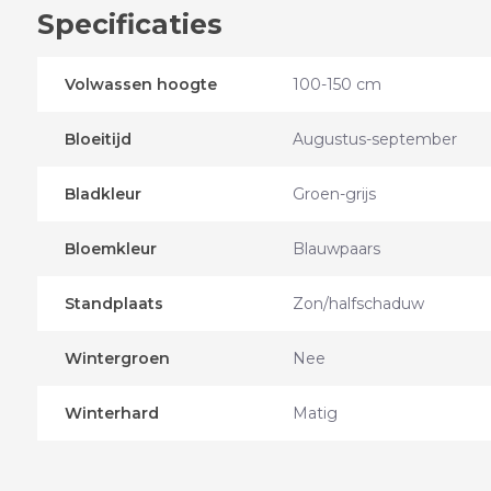
Specificaties
Volwassen hoogte
100-150 cm
Bloeitijd
Augustus-september
Bladkleur
Groen-grijs
Bloemkleur
Blauwpaars
Standplaats
Zon/halfschaduw
Wintergroen
Nee
Winterhard
Matig