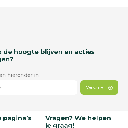
p de hoogte blijven en acties
gen?
dan hieronder in.
Versturen
 pagina’s
Vragen? We helpen
je graag!