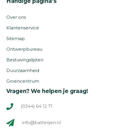
Handige pagina’s
Over ons
Klantenservice
Sitemap
Ontwerpbureau
Bestuivingslijsten
Duurzaamheid
Groencentrum
Vragen? We helpen je graag!
(0344) 64 12 71
info@batterijen.nl