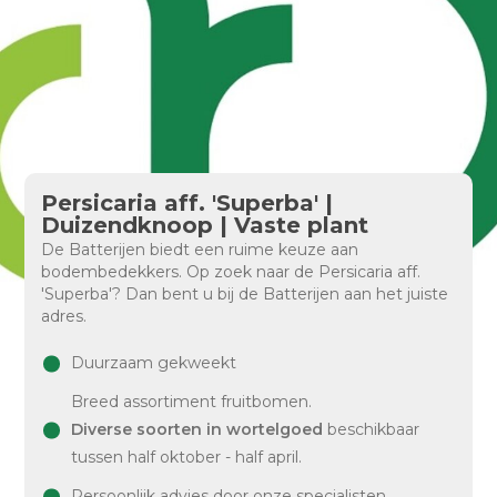
Persicaria aff. 'Superba' |
Duizendknoop | Vaste plant
De Batterijen biedt een ruime keuze aan
bodembedekkers. Op zoek naar de Persicaria aff.
'Superba'? Dan bent u bij de Batterijen aan het juiste
adres.
Duurzaam gekweekt
Breed assortiment fruitbomen.
Diverse soorten in wortelgoed
beschikbaar
tussen half oktober - half april.
Persoonlijk advies door onze specialisten