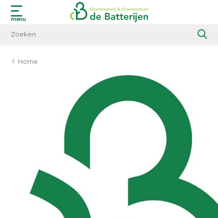
menu
Home