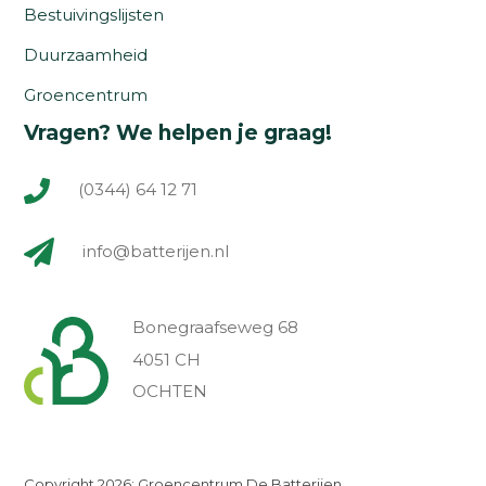
Bestuivingslijsten
Duurzaamheid
Groencentrum
Vragen? We helpen je graag!
(0344) 64 12 71
info@batterijen.nl
Bonegraafseweg 68
4051 CH
OCHTEN
Copyright 2026: Groencentrum De Batterijen