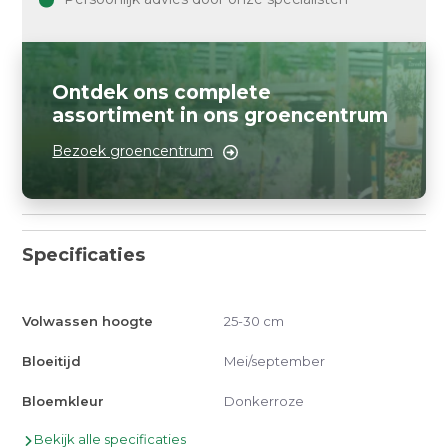
Ontdek ons complete
assortiment in ons groencentrum
Bezoek groencentrum
Specificaties
Volwassen hoogte
25-30 cm
Bloeitijd
Mei/september
Bloemkleur
Donkerroze
Bekijk alle specificaties