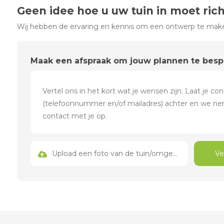
Geen idee hoe u uw tuin in moet ric
Wij hebben de ervaring en kennis om een ontwerp te maken
Maak een afspraak om jouw plannen te bes
Upload een foto van de tuin/omgeving
Ve