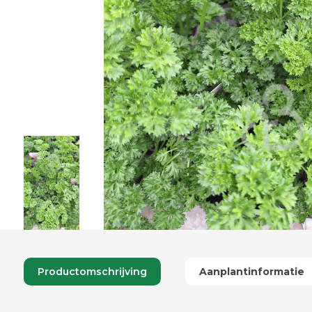
Productomschrijving
Aanplantinformatie