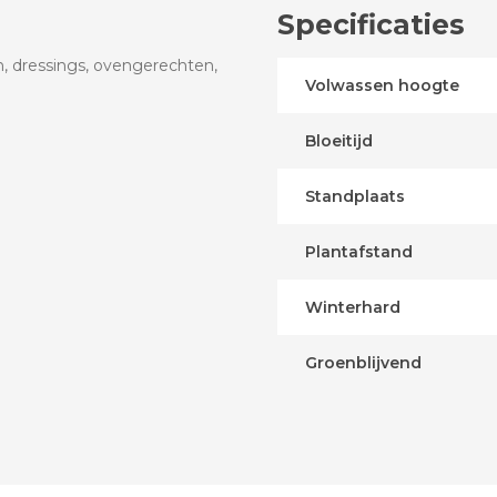
Specificaties
n, dressings, ovengerechten,
Volwassen hoogte
Bloeitijd
Standplaats
Plantafstand
Winterhard
Groenblijvend