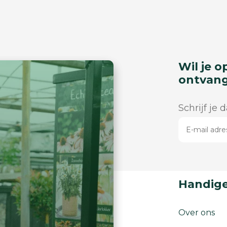
Wil je o
ontvan
Schrijf je 
Handige
Over ons