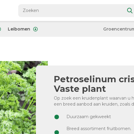
Leibomen
Groencentru
Petroselinum cris
Vaste plant
Op zoek een kruidenplant waarvan u he
een breed aanbod aan kruiden, zoals 
Duurzaam gekweekt
Breed assortiment fruitbomen.