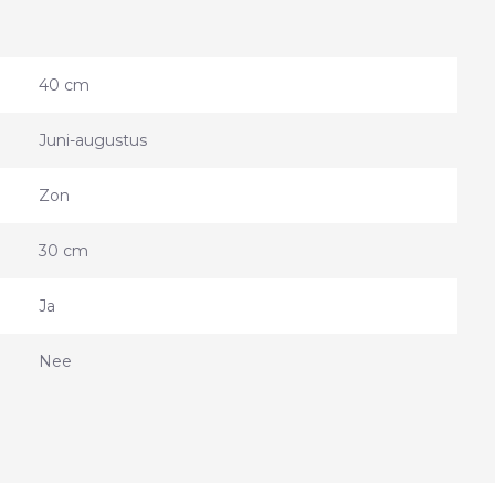
40 cm
Juni-augustus
Zon
30 cm
Ja
Nee