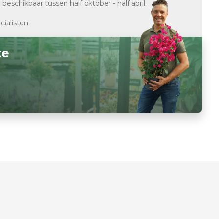
d
beschikbaar tussen half oktober - half april.
cialisten
te