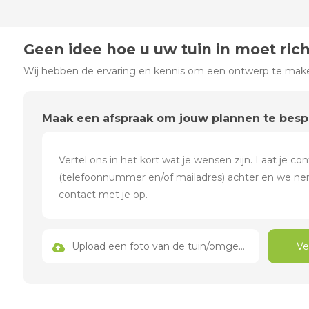
Geen idee hoe u uw tuin in moet ric
Wij hebben de ervaring en kennis om een ontwerp te maken
Maak een afspraak om jouw plannen te bes
Upload een foto van de tuin/omgeving
Ve