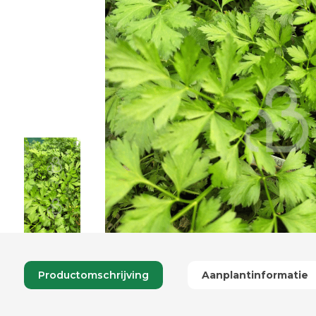
Productomschrijving
Aanplantinformatie