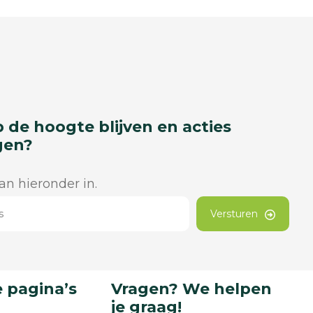
p de hoogte blijven en acties
gen?
dan hieronder in.
Versturen
 pagina’s
Vragen? We helpen
je graag!