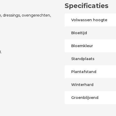
Specificaties
n, dressings, ovengerechten,
Volwassen hoogte
Bloeitijd
Bloemkleur
.
Standplaats
Plantafstand
Winterhard
Groenblijvend