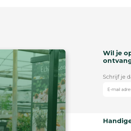
Wil je o
ontvan
Schrijf je 
Handige