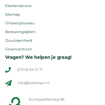
Klantenservice
Sitemap
Ontwerpbureau
Bestuivingslijsten
Duurzaamheid
Groencentrum
Vragen? We helpen je graag!
(0344) 64 12 71
info@batterijen.nl
Bonegraafseweg 68