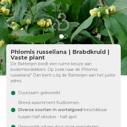
Phlomis russeliana | Brabdkruid |
Vaste plant
De Batterijen biedt een ruime keuze aan
bodembedekkers. Op zoek naar de Phlomis
russeliana? Dan bent u bij de Batterijen aan het juiste
adres.
Duurzaam gekweekt
Breed assortiment fruitbomen.
Diverse soorten in wortelgoed
beschikbaar
tussen half oktober - half april.
Persoonlijk advies door onze specialisten