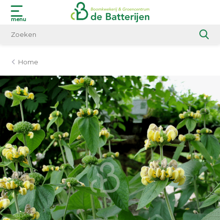
menu
Home