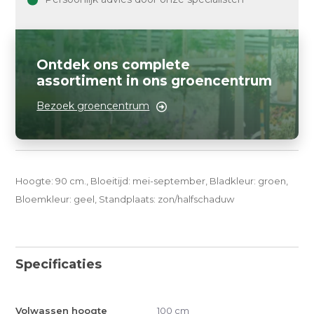
Ontdek ons complete
assortiment in ons groencentrum
Bezoek groencentrum
Hoogte: 90 cm., Bloeitijd: mei-september, Bladkleur: groen,
Bloemkleur: geel, Standplaats: zon/halfschaduw
Specificaties
Volwassen hoogte
100 cm