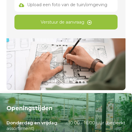
Upload een foto van de tuin/omgeving
Verstuur de aanvraag
Openingstijden
Donderdag en vrijdag:
10:00 - 16:00 uur (beperkt
assortiment)