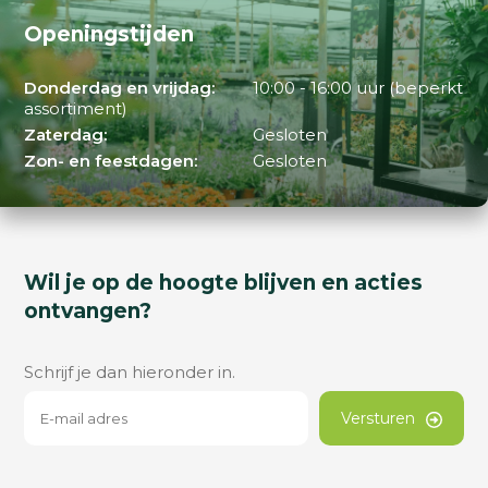
Openingstijden
Donderdag en vrijdag:
10:00 - 16:00 uur (beperkt
assortiment)
Zaterdag:
Gesloten
Zon- en feestdagen:
Gesloten
Wil je op de hoogte blijven en acties
ontvangen?
Schrijf je dan hieronder in.
Versturen