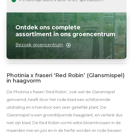
Ontdek ons complete
assortiment in ons groencentrum
Bezoek groencentrum
Photinia x fraseri ‘Red Robin’ (Glansmispel)
in haagvorm
De Photinia x fraseri ‘Red Robin’, ook wel de Glansmispel
genoemd, heeft door het rode blad een schitterende
uitstraling en is hierdoor een zeer geliefde plant. De
Glansmispel is een groenblijvende haagplant, en verliest dus
niet zijn blad. De Red Robin vormt witte bloemtrossen in de
maanden mei en juni en in de herfst worden er rode bessen