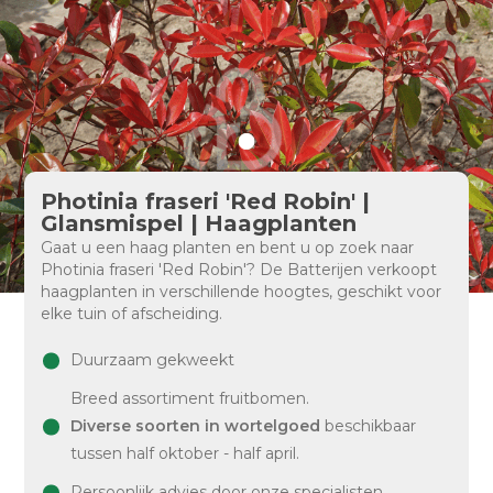
Photinia fraseri 'Red Robin' |
Glansmispel | Haagplanten
Gaat u een haag planten en bent u op zoek naar
Photinia fraseri 'Red Robin'? De Batterijen verkoopt
haagplanten in verschillende hoogtes, geschikt voor
elke tuin of afscheiding.
Duurzaam gekweekt
Breed assortiment fruitbomen.
Diverse soorten in wortelgoed
beschikbaar
tussen half oktober - half april.
Persoonlijk advies door onze specialisten