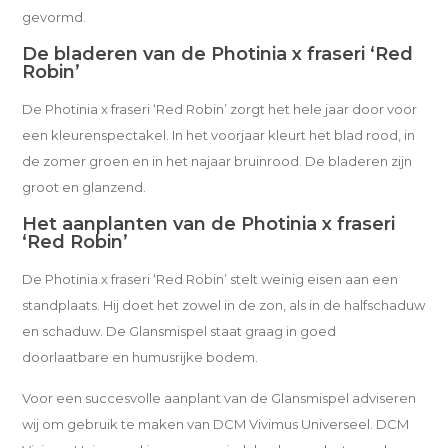
gevormd.
De bladeren van de Photinia x fraseri ‘Red
Robin’
De Photinia x fraseri ‘Red Robin’ zorgt het hele jaar door voor
een kleurenspectakel. In het voorjaar kleurt het blad rood, in
de zomer groen en in het najaar bruinrood. De bladeren zijn
groot en glanzend.
Het aanplanten van de Photinia x fraseri
‘Red Robin’
De Photinia x fraseri ‘Red Robin’ stelt weinig eisen aan een
standplaats. Hij doet het zowel in de zon, als in de halfschaduw
en schaduw. De Glansmispel staat graag in goed
doorlaatbare en humusrijke bodem.
Voor een succesvolle aanplant van de Glansmispel adviseren
wij om gebruik te maken van DCM Vivimus Universeel. DCM