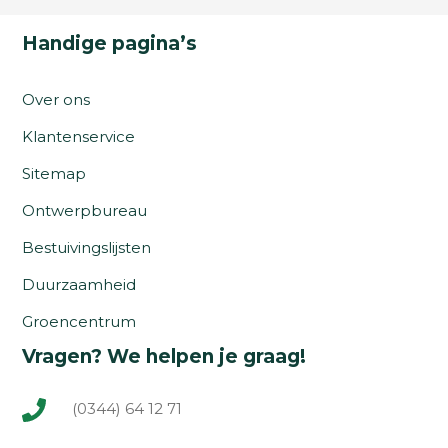
Handige pagina’s
Over ons
Klantenservice
Sitemap
Ontwerpbureau
Bestuivingslijsten
Duurzaamheid
Groencentrum
Vragen? We helpen je graag!
(0344) 64 12 71