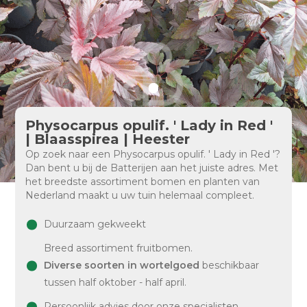
Physocarpus opulif. ' Lady in Red '
| Blaasspirea | Heester
Op zoek naar een Physocarpus opulif. ' Lady in Red '?
Dan bent u bij de Batterijen aan het juiste adres. Met
het breedste assortiment bomen en planten van
Nederland maakt u uw tuin helemaal compleet.
Duurzaam gekweekt
Breed assortiment fruitbomen.
Diverse soorten in wortelgoed
beschikbaar
tussen half oktober - half april.
Persoonlijk advies door onze specialisten