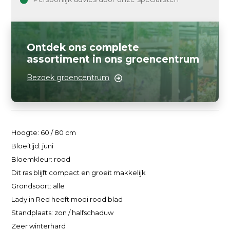
Ontdek ons complete
assortiment in ons groencentrum
Bezoek groencentrum
Hoogte: 60 / 80 cm
Bloeitijd: juni
Bloemkleur: rood
Dit ras blijft compact en groeit makkelijk
Grondsoort: alle
Lady in Red heeft mooi rood blad
Standplaats: zon / halfschaduw
Zeer winterhard