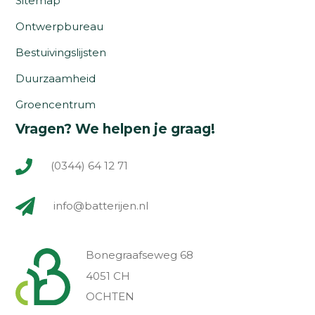
Sitemap
Ontwerpbureau
Bestuivingslijsten
Duurzaamheid
Groencentrum
Vragen? We helpen je graag!
(0344) 64 12 71
info@batterijen.nl
Bonegraafseweg 68
4051 CH
OCHTEN