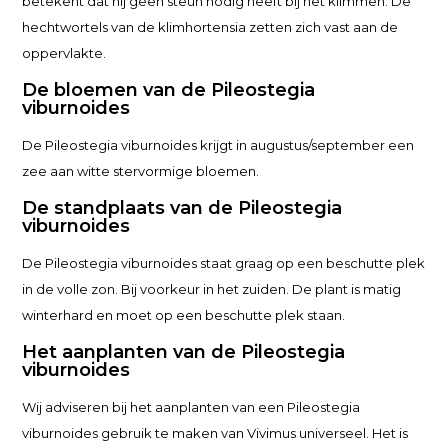
betekent dat hij geen steun nodig heeft bij het klimmen. De
hechtwortels van de klimhortensia zetten zich vast aan de
oppervlakte.
De bloemen van de Pileostegia
viburnoides
De Pileostegia viburnoides krijgt in augustus/september een
zee aan witte stervormige bloemen.
De standplaats van de Pileostegia
viburnoides
De Pileostegia viburnoides staat graag op een beschutte plek
in de volle zon. Bij voorkeur in het zuiden. De plant is matig
winterhard en moet op een beschutte plek staan.
Het aanplanten van de Pileostegia
viburnoides
Wij adviseren bij het aanplanten van een Pileostegia
viburnoides gebruik te maken van Vivimus universeel. Het is