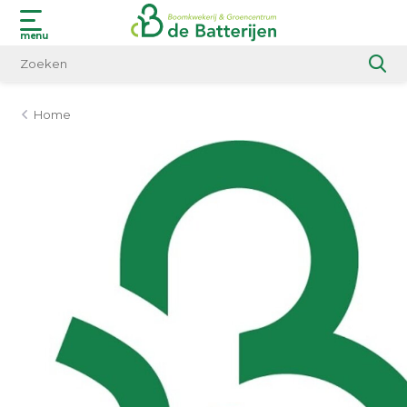
menu
Home