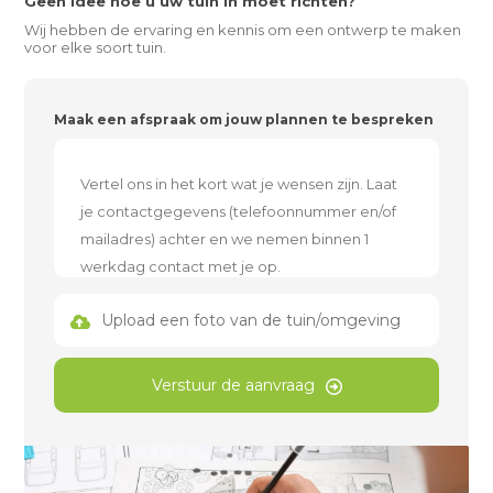
Geen idee hoe u uw tuin in moet richten?
Wij hebben de ervaring en kennis om een ontwerp te maken
voor elke soort tuin.
Maak een afspraak om jouw plannen te bespreken
Upload een foto van de tuin/omgeving
Verstuur de aanvraag