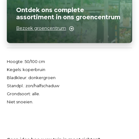
Ontdek ons complete
assortiment in ons groencentrum
Bezoek groencentrum
Hoogte: 50/100 cm
Kegels: koperbruin
Bladkleur: donkergroen
Standpl.: zon/halfschaduw
Grondsoort: alle.
Niet snoeien.