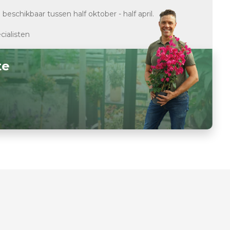
d
beschikbaar tussen half oktober - half april.
cialisten
te