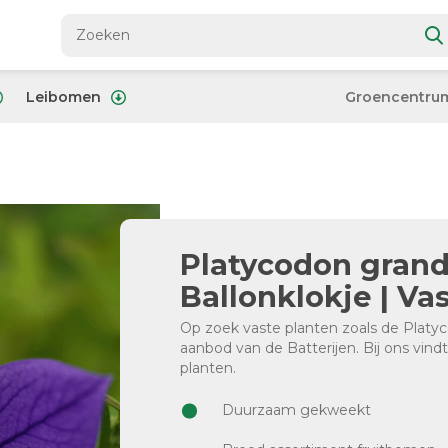
Leibomen
Groencentru
Platycodon grand. 
Ballonklokje | Va
Op zoek vaste planten zoals de Platyco
aanbod van de Batterijen. Bij ons vind
planten.
Duurzaam gekweekt