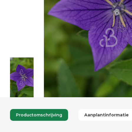
Productomschrijving
Aanplantinformatie