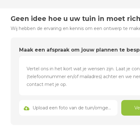
Geen idee hoe u uw tuin in moet ric
Wij hebben de ervaring en kennis om een ontwerp te maken
Maak een afspraak om jouw plannen te bes
Upload een foto van de tuin/omgeving
Ve