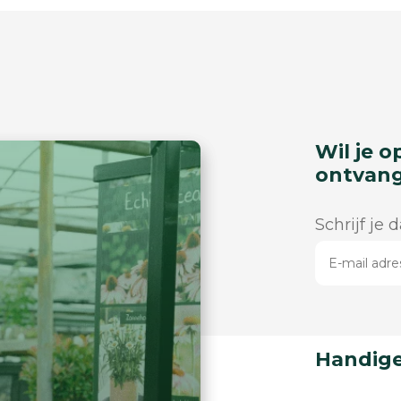
Wil je o
ontvan
Schrijf je 
Handige