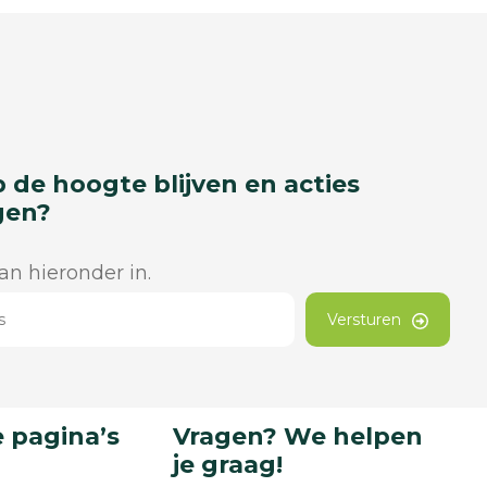
p de hoogte blijven en acties
gen?
dan hieronder in.
Versturen
 pagina’s
Vragen? We helpen
je graag!