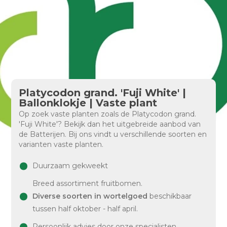
Platycodon grand. 'Fuji White' |
Ballonklokje | Vaste plant
Op zoek vaste planten zoals de Platycodon grand.
'Fuji White'? Bekijk dan het uitgebreide aanbod van
de Batterijen. Bij ons vindt u verschillende soorten en
varianten vaste planten.
Duurzaam gekweekt
Breed assortiment fruitbomen.
Diverse soorten in wortelgoed
beschikbaar
tussen half oktober - half april.
Persoonlijk advies door onze specialisten