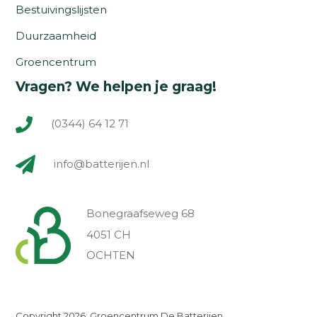
Bestuivingslijsten
Duurzaamheid
Groencentrum
Vragen? We helpen je graag!
(0344) 64 12 71
info@batterijen.nl
Bonegraafseweg 68
4051 CH
OCHTEN
Copyright 2026: Groencentrum De Batterijen