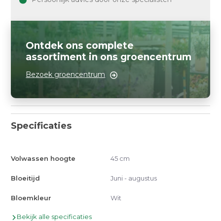
Ontdek ons complete
assortiment in ons groencentrum
Bezoek groencentrum
Specificaties
Volwassen hoogte
45 cm
Bloeitijd
Juni - augustus
Bloemkleur
Wit
Bekijk alle specificaties