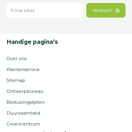
Versturen
Handige pagina’s
Over ons
Klantenservice
Sitemap
Ontwerpbureau
Bestuivingslijsten
Duurzaamheid
Groencentrum