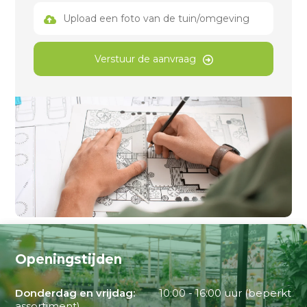
Upload een foto van de tuin/omgeving
Verstuur de aanvraag
Openingstijden
Donderdag en vrijdag:
10:00 - 16:00 uur (beperkt
assortiment)