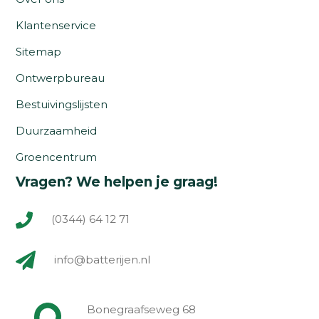
Klantenservice
Sitemap
Ontwerpbureau
Bestuivingslijsten
Duurzaamheid
Groencentrum
Vragen? We helpen je graag!
(0344) 64 12 71
info@batterijen.nl
Bonegraafseweg 68