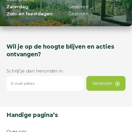
Zaterdag:
Gesloten
Zon- en feestdagen:
Gesloten
Wil je op de hoogte blijven en acties
ontvangen?
Schrijf je dan hieronder in.
Versturen
Handige pagina’s
Over ons