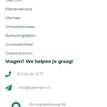
Over ons
Klantenservice
Sitemap
Ontwerpbureau
Bestuivingslijsten
Duurzaamheid
Groencentrum
Vragen? We helpen je graag!
(0344) 64 12 71
info@batterijen.nl
Bonegraafseweg 68