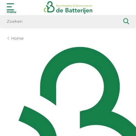
menu
Home