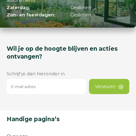
assortiment)
Zaterdag:
Gesloten
Zon- en feestdagen:
Gesloten
Wil je op de hoogte blijven en acties
ontvangen?
Schrijf je dan hieronder in.
Versturen
Handige pagina’s