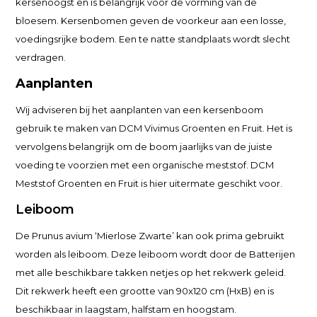
kersenoogst en is belangrijk voor de vorming van de
bloesem. Kersenbomen geven de voorkeur aan een losse,
voedingsrijke bodem. Een te natte standplaats wordt slecht
verdragen.
Aanplanten
Wij adviseren bij het aanplanten van een kersenboom
gebruik te maken van DCM Vivimus Groenten en Fruit. Het is
vervolgens belangrijk om de boom jaarlijks van de juiste
voeding te voorzien met een organische meststof. DCM
Meststof Groenten en Fruit is hier uitermate geschikt voor.
Leiboom
De Prunus avium ‘Mierlose Zwarte’ kan ook prima gebruikt
worden als leiboom. Deze leiboom wordt door de Batterijen
met alle beschikbare takken netjes op het rekwerk geleid.
Dit rekwerk heeft een grootte van 90x120 cm (HxB) en is
beschikbaar in laagstam, halfstam en hoogstam.