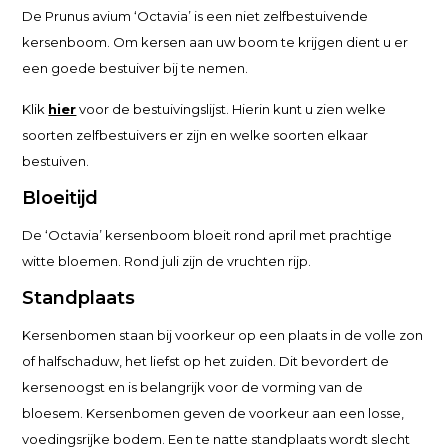
De Prunus avium ‘Octavia’ is een niet zelfbestuivende
kersenboom. Om kersen aan uw boom te krijgen dient u er
een goede bestuiver bij te nemen.
Klik
hier
voor de bestuivingslijst. Hierin kunt u zien welke
soorten zelfbestuivers er zijn en welke soorten elkaar
bestuiven.
Bloeitijd
De ‘Octavia’ kersenboom bloeit rond april met prachtige
witte bloemen. Rond juli zijn de vruchten rijp.
Standplaats
Kersenbomen staan bij voorkeur op een plaats in de volle zon
of halfschaduw, het liefst op het zuiden. Dit bevordert de
kersenoogst en is belangrijk voor de vorming van de
bloesem. Kersenbomen geven de voorkeur aan een losse,
voedingsrijke bodem. Een te natte standplaats wordt slecht