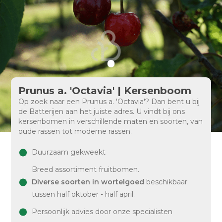
Prunus a. 'Octavia' | Kersenboom
Op zoek naar een Prunus a. 'Octavia'? Dan bent u bij
de Batterijen aan het juiste adres. U vindt bij ons
kersenbomen in verschillende maten en soorten, van
oude rassen tot moderne rassen.
Duurzaam gekweekt
Breed assortiment fruitbomen.
Diverse soorten in wortelgoed
beschikbaar
tussen half oktober - half april.
Persoonlijk advies door onze specialisten