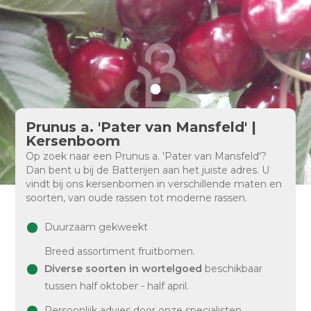
Prunus a. 'Pater van Mansfeld' |
Kersenboom
Op zoek naar een Prunus a. 'Pater van Mansfeld'?
Dan bent u bij de Batterijen aan het juiste adres. U
vindt bij ons kersenbomen in verschillende maten en
soorten, van oude rassen tot moderne rassen.
Duurzaam gekweekt
Breed assortiment fruitbomen.
Diverse soorten in wortelgoed
beschikbaar
tussen half oktober - half april.
Persoonlijk advies door onze specialisten