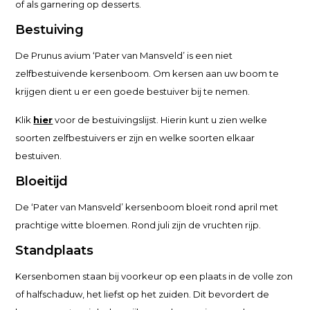
of als garnering op desserts.
Bestuiving
De Prunus avium ‘Pater van Mansveld’ is een niet
zelfbestuivende kersenboom. Om kersen aan uw boom te
krijgen dient u er een goede bestuiver bij te nemen.
Klik
hier
voor de bestuivingslijst. Hierin kunt u zien welke
soorten zelfbestuivers er zijn en welke soorten elkaar
bestuiven.
Bloeitijd
De ‘Pater van Mansveld’ kersenboom bloeit rond april met
prachtige witte bloemen. Rond juli zijn de vruchten rijp.
Standplaats
Kersenbomen staan bij voorkeur op een plaats in de volle zon
of halfschaduw, het liefst op het zuiden. Dit bevordert de