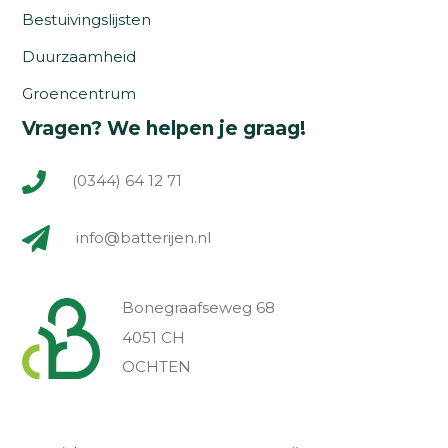
Bestuivingslijsten
Duurzaamheid
Groencentrum
Vragen? We helpen je graag!
(0344) 64 12 71
info@batterijen.nl
Bonegraafseweg 68
4051 CH
OCHTEN