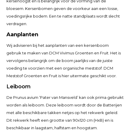
kersenoogst en is belangrijk voor de vorming van de
bloesem. Kersenbomen geven de voorkeur aan een losse,
voedingsrijke bodem. Een te natte standplaats wordt slecht
verdragen.
Aanplanten
Wij adviseren bij het aanplanten van een kersenboom
gebruik te maken van DCM Vivimus Groenten en Fruit. Het is
vervolgens belangrijk om de boom jaarlijks van de juiste
voeding te voorzien met een organische meststof. DCM
Meststof Groenten en Fruit is hier uitermate geschikt voor.
Leiboom
De Prunus avium ‘Pater van Mansveld’ kan ook prima gebruikt
worden als leiboom. Deze leiboom wordt door de Batterijen
met alle beschikbare takken netjes op het rekwerk geleid.
Dit rekwerk heeft een grootte van 90x120 cm (HxB) en is
beschikbaar in laagstam, halfstam en hoogstam.