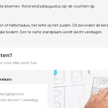
e bloemen. Rond eind juli/augustus zijn de vruchten rijp.
on of halfschaduw, het liefst op het zuiden. Dit bevordert de ke
ke bodem. Een te natte standplaats wordt slecht verdragen.
hten?
 voor elke soort tuin.
preken