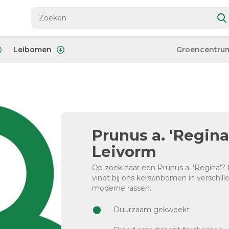
Leibomen
Groencentru
Prunus a. 'Regina
Leivorm
Op zoek naar een Prunus a. 'Regina'? D
vindt bij ons kersenbomen in verschil
moderne rassen.
Duurzaam gekweekt