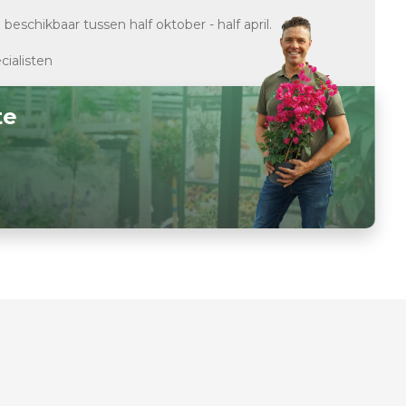
d
beschikbaar tussen half oktober - half april.
cialisten
te