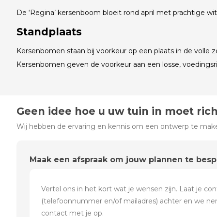
De ‘Regina’ kersenboom bloeit rond april met prachtige witt
Standplaats
Kersenbomen staan bij voorkeur op een plaats in de volle z
Kersenbomen geven de voorkeur aan een losse, voedingsrij
Geen idee hoe u uw tuin in moet ric
Wij hebben de ervaring en kennis om een ontwerp te maken
Maak een afspraak om jouw plannen te bes