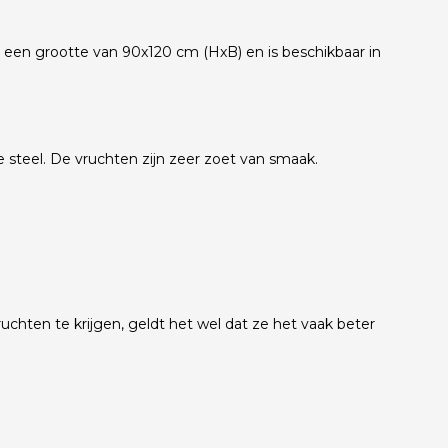
 een grootte van 90x120 cm (HxB) en is beschikbaar in
 steel. De vruchten zijn zeer zoet van smaak.
chten te krijgen, geldt het wel dat ze het vaak beter