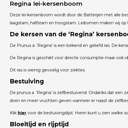
Regina lei-kersenboom
Deze lei-kersenboom wordt door de Batterijen met alle bes
laagstam, halfstam en hoogstam. Leibomen maken wij op b
De kersen van de ‘Regina’ kersenb
De Prunus a. ‘Regina’ is een bekend en geliefd ras. De ker
De Regina is geschikt voor directe consumptie maar ook ide
Dit ras is weinig gevoelig voor ziektes.
Bestuiving
De prunus a. ‘Regina’ is zelfbestuivend. Ondanks dat een z
doen en meer vruchten geven wanneer er naast de zelfbestu
Klik
hier
voor de bestuivingslijst. Hierin kunt u zien welke s
Bloeitijd en rijptijd