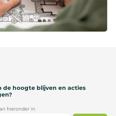
p de hoogte blijven en acties
gen?
dan hieronder in.