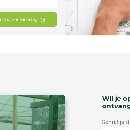
rstuur de aanvraag
Wil je o
ontvan
Schrijf je 