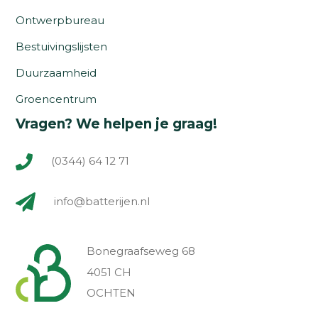
Ontwerpbureau
Bestuivingslijsten
Duurzaamheid
Groencentrum
Vragen? We helpen je graag!
(0344) 64 12 71
info@batterijen.nl
Bonegraafseweg 68
4051 CH
OCHTEN