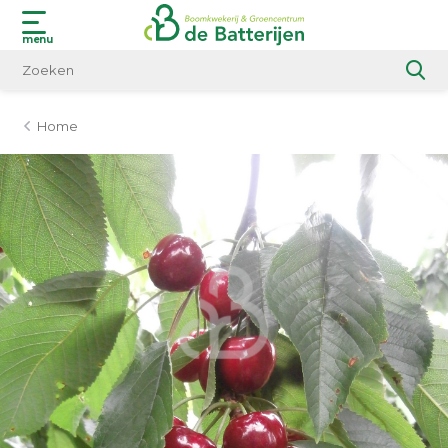
menu
Home