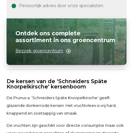
Persoonlijk advies door onze specialisten
Ontdek ons complete
assortiment in ons groencentrum
Bezoek groencentrum
De kersen van de ‘Schneiders Späte
Knorpelkirsche' kersenboom
De Prunus a. ‘Schneiders Späte Knorpelkirsche' geeft
glazende donkerrode kersen. Het vruchtvlees is vrij hard,
knappend en zoetsappig van smaak.
De vruchten zijn geschikt voor directe consumptie maar ook