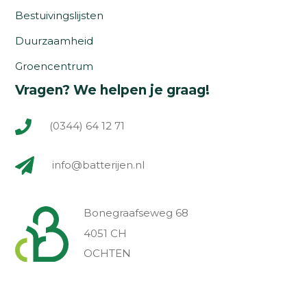
Bestuivingslijsten
Duurzaamheid
Groencentrum
Vragen? We helpen je graag!
(0344) 64 12 71
info@batterijen.nl
Bonegraafseweg 68
4051 CH
OCHTEN