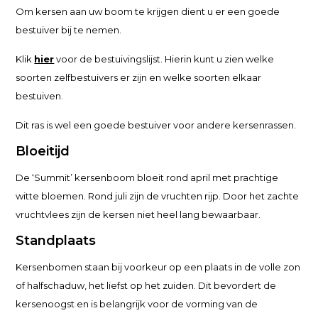
Om kersen aan uw boom te krijgen dient u er een goede
bestuiver bij te nemen.
Klik
hier
voor de bestuivingslijst. Hierin kunt u zien welke
soorten zelfbestuivers er zijn en welke soorten elkaar
bestuiven.
Dit ras is wel een goede bestuiver voor andere kersenrassen.
Bloeitijd
De ‘Summit’ kersenboom bloeit rond april met prachtige
witte bloemen. Rond juli zijn de vruchten rijp. Door het zachte
vruchtvlees zijn de kersen niet heel lang bewaarbaar.
Standplaats
Kersenbomen staan bij voorkeur op een plaats in de volle zon
of halfschaduw, het liefst op het zuiden. Dit bevordert de
kersenoogst en is belangrijk voor de vorming van de