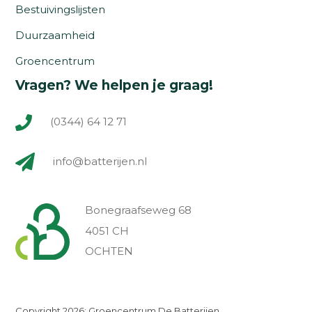
Bestuivingslijsten
Duurzaamheid
Groencentrum
Vragen? We helpen je graag!
(0344) 64 12 71
info@batterijen.nl
Bonegraafseweg 68
4051 CH
OCHTEN
Copyright 2026: Groencentrum De Batterijen