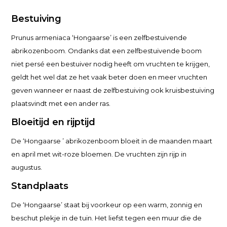
Bestuiving
Prunus armeniaca ‘Hongaarse’ is een zelfbestuivende
abrikozenboom. Ondanks dat een zelfbestuivende boom
niet persé een bestuiver nodig heeft om vruchten te krijgen,
geldt het wel dat ze het vaak beter doen en meer vruchten
geven wanneer er naast de zelfbestuiving ook kruisbestuiving
plaatsvindt met een ander ras.
Bloeitijd en rijptijd
De ‘Hongaarse ’ abrikozenboom bloeit in de maanden maart
en april met wit-roze bloemen. De vruchten zijn rijp in
augustus.
Standplaats
De ‘Hongaarse’ staat bij voorkeur op een warm, zonnig en
beschut plekje in de tuin. Het liefst tegen een muur die de