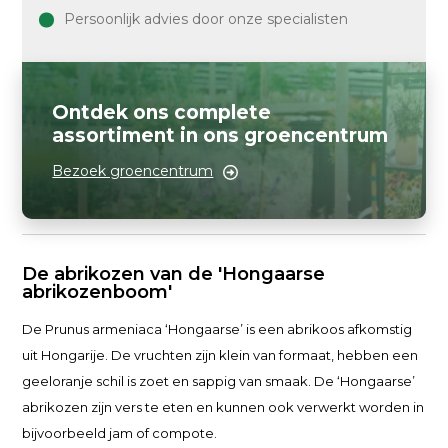
Persoonlijk advies door onze specialisten
Ontdek ons complete
assortiment in ons groencentrum
Bezoek groencentrum
De abrikozen van de 'Hongaarse
abrikozenboom'
De Prunus armeniaca ‘Hongaarse’ is een abrikoos afkomstig
uit Hongarije. De vruchten zijn klein van formaat, hebben een
geeloranje schil is zoet en sappig van smaak. De ‘Hongaarse’
abrikozen zijn vers te eten en kunnen ook verwerkt worden in
bijvoorbeeld jam of compote.