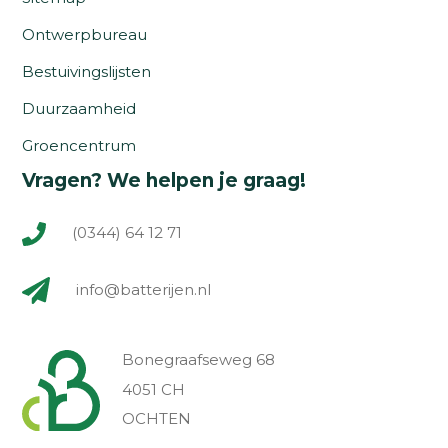
Ontwerpbureau
Bestuivingslijsten
Duurzaamheid
Groencentrum
Vragen? We helpen je graag!
(0344) 64 12 71
info@batterijen.nl
Bonegraafseweg 68
4051 CH
OCHTEN