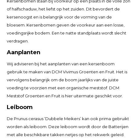
Kersenbomen staan bij voorkeur op een plaats in de volle zon
of halfschaduw, het liefst op het zuiden. Dit bevordert de
kersenoogst en is belangrijk voor de vorming van de
bloesem. Kersenbomen geven de voorkeur aan een losse,
voedingsrijke bodem. Een te natte standplaats wordt slecht
verdragen.
Aanplanten
Wij adviseren bij het aanplanten van een kersenboom
gebruik te maken van DCM Vivimus Groenten en Fruit. Het is
vervolgens belangrijk om de boom jaarlijks van de juiste
voeding te voorzien met een organische meststof. DCM
Meststof Groenten en Fruit is hier uitermate geschikt voor.
Leiboom
De Prunus cerasus ‘Dubbele Meikers’ kan ook prima gebruikt
worden als leiboom. Deze leiboom wordt door de Batterijen
met alle beschikbare takken netjes op het rekwerk geleid.