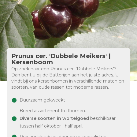
Prunus cer. 'Dubbele Meikers' |
Kersenboom
Op zoek naar een Prunus cer. 'Dubbele Meikers'?
Dan bent u bij de Batterijen aan het juiste adres. U
vindt bij ons kersenbomen in verschillende maten en
soorten, van oude rassen tot moderne rassen.
Duurzaam gekweekt
Breed assortiment fruitbomen.
Diverse soorten in wortelgoed
beschikbaar
tussen half oktober - half april.
Persoonlijk advies door onze specialisten