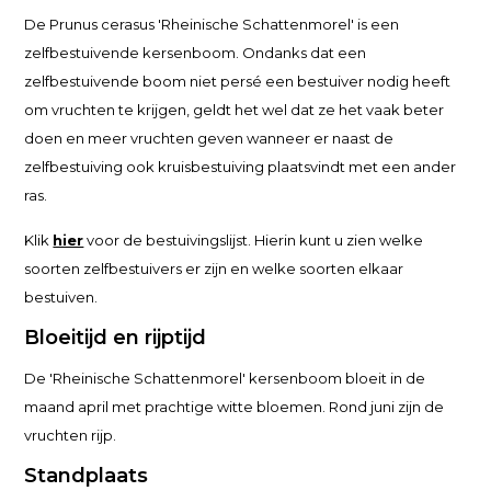
De Prunus cerasus 'Rheinische Schattenmorel' is een
zelfbestuivende kersenboom. Ondanks dat een
zelfbestuivende boom niet persé een bestuiver nodig heeft
om vruchten te krijgen, geldt het wel dat ze het vaak beter
doen en meer vruchten geven wanneer er naast de
zelfbestuiving ook kruisbestuiving plaatsvindt met een ander
ras.
Klik
hier
voor de bestuivingslijst. Hierin kunt u zien welke
soorten zelfbestuivers er zijn en welke soorten elkaar
bestuiven.
Bloeitijd en rijptijd
De 'Rheinische Schattenmorel' kersenboom bloeit in de
maand april met prachtige witte bloemen. Rond juni zijn de
vruchten rijp.
Standplaats