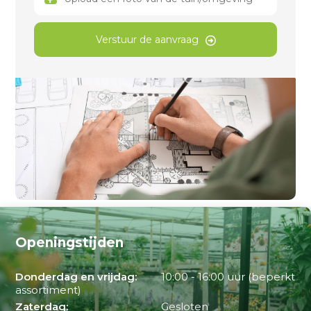
Verstuur de aanvraag
Openingstijden
Donderdag en vrijdag:
10:00 - 16:00 uur (beperkt
assortiment)
Zaterdag:
Gesloten