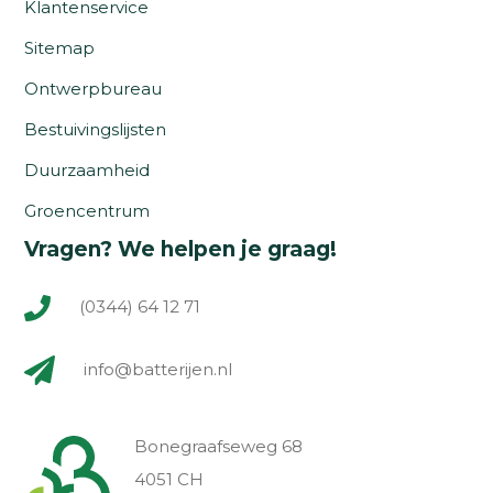
Klantenservice
Sitemap
Ontwerpbureau
Bestuivingslijsten
Duurzaamheid
Groencentrum
Vragen? We helpen je graag!
(0344) 64 12 71
info@batterijen.nl
Bonegraafseweg 68
4051 CH