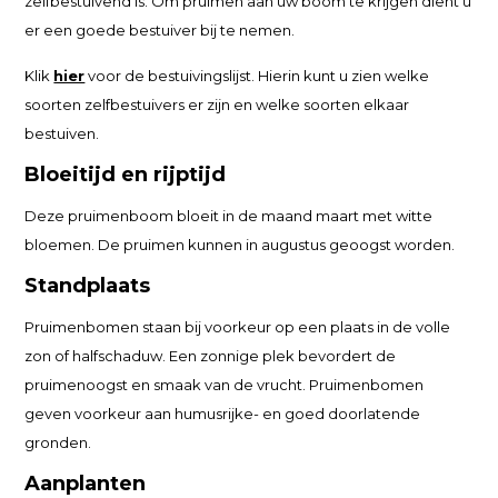
zelfbestuivend is. Om pruimen aan uw boom te krijgen dient u
er een goede bestuiver bij te nemen.
Klik
hier
voor de bestuivingslijst. Hierin kunt u zien welke
soorten zelfbestuivers er zijn en welke soorten elkaar
bestuiven.
Bloeitijd en rijptijd
Deze pruimenboom bloeit in de maand maart met witte
bloemen. De pruimen kunnen in augustus geoogst worden.
Standplaats
Pruimenbomen staan bij voorkeur op een plaats in de volle
zon of halfschaduw. Een zonnige plek bevordert de
pruimenoogst en smaak van de vrucht. Pruimenbomen
geven voorkeur aan humusrijke- en goed doorlatende
gronden.
Aanplanten