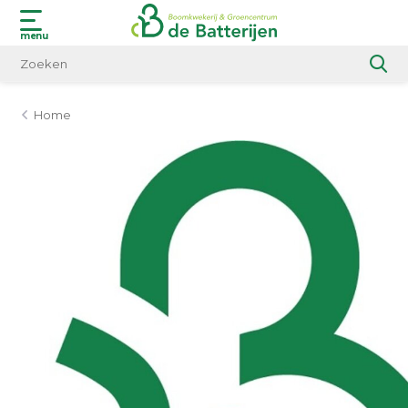
menu
Home