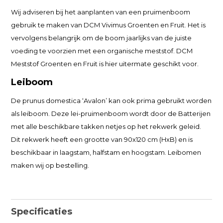
Wij adviseren bij het aanplanten van een pruimenboom
gebruik te maken van DCM Vivimus Groenten en Fruit. Het is
vervolgens belangrijk om de boom jaarlijks van de juiste
voeding te voorzien met een organische meststof. DCM
Meststof Groenten en Fruit is hier uitermate geschikt voor.
Leiboom
De prunus domestica ‘Avalon’ kan ook prima gebruikt worden
als leiboom. Deze lei-pruimenboom wordt door de Batterijen
met alle beschikbare takken netjes op het rekwerk geleid.
Dit rekwerk heeft een grootte van 90x120 cm (HxB) en is
beschikbaar in laagstam, halfstam en hoogstam. Leibomen
maken wij op bestelling.
Specificaties