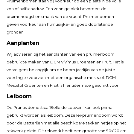
Pruimenbomen staan bij voorkeur op een plaats in de volle
zon of halfschaduw. Een zonnige plek bevordert de
pruimenoogst en smaak van de vrucht. Pruimenbomen
geven voorkeur aan humusrijke- en goed doorlatende
gronden.
Aanplanten
Wij adviseren bij het aanplanten van een pruimenboom
gebruik te maken van DCM Vivimus Groenten en Fruit. Het is
vervolgens belangrijk om de boom jaarlijks van de juiste
voeding te voorzien met een organische meststof. DCM
Meststof Groenten en Fruit is hier uitermate geschikt voor.
Leiboom
De Prunus domestica ‘Belle de Louvain’ kan ook prima
gebruikt worden als leiboom. Deze lei-pruimenboom wordt
door de Batterijen met alle beschikbare takken netjes op het
rekwerk geleid. Dit rekwerk heeft een grootte van 90x120 cm