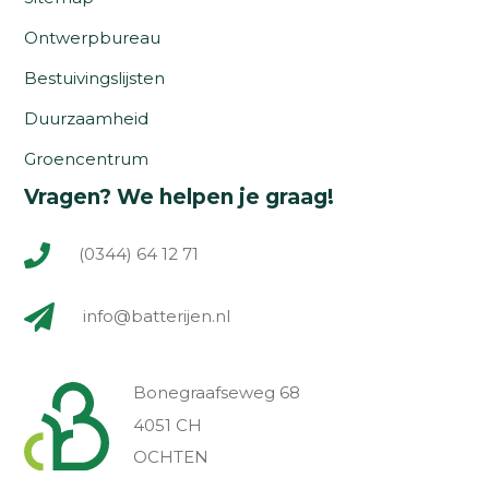
Ontwerpbureau
Bestuivingslijsten
Duurzaamheid
Groencentrum
Vragen? We helpen je graag!
(0344) 64 12 71
info@batterijen.nl
Bonegraafseweg 68
4051 CH
OCHTEN