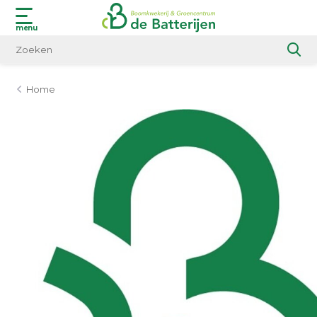
menu
Home