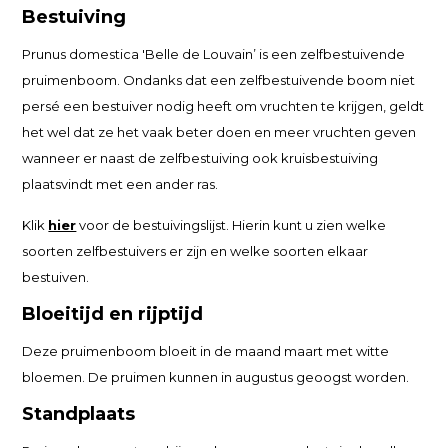
Bestuiving
Prunus domestica 'Belle de Louvain’ is een zelfbestuivende
pruimenboom. Ondanks dat een zelfbestuivende boom niet
persé een bestuiver nodig heeft om vruchten te krijgen, geldt
het wel dat ze het vaak beter doen en meer vruchten geven
wanneer er naast de zelfbestuiving ook kruisbestuiving
plaatsvindt met een ander ras.
Klik
hier
voor de bestuivingslijst. Hierin kunt u zien welke
soorten zelfbestuivers er zijn en welke soorten elkaar
bestuiven.
Bloeitijd en rijptijd
Deze pruimenboom bloeit in de maand maart met witte
bloemen. De pruimen kunnen in augustus geoogst worden.
Standplaats