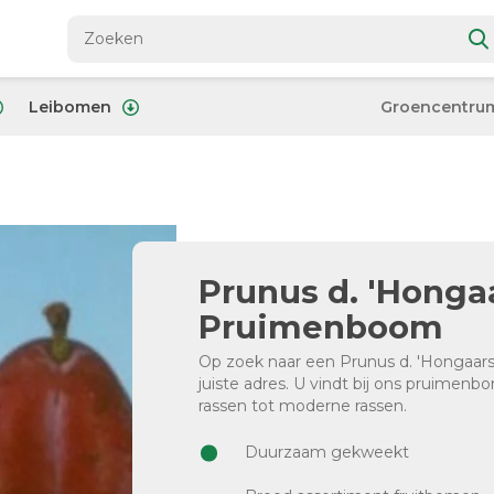
Leibomen
Groencentru
Prunus d. 'Hongaa
Pruimenboom
Op zoek naar een Prunus d. 'Hongaarse
juiste adres. U vindt bij ons pruimen
rassen tot moderne rassen.
Duurzaam gekweekt