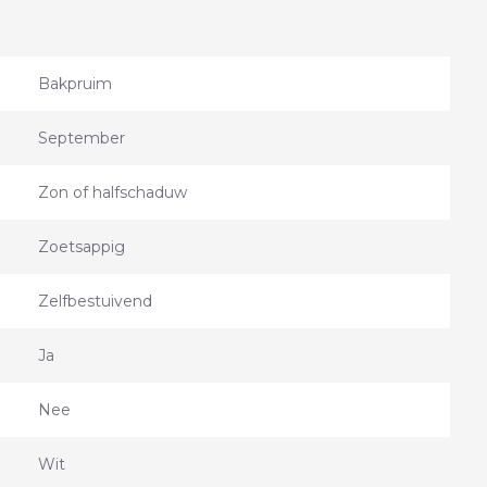
Bakpruim
September
Zon of halfschaduw
Zoetsappig
Zelfbestuivend
Ja
Nee
Wit