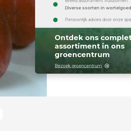
Breed assortiment fruitbomen.
Diverse soorten in wortelgoe
Persoonlijk advies door onze spe
Ontdek ons comple
assortiment in ons
groencentrum
Bezoek groencentrum