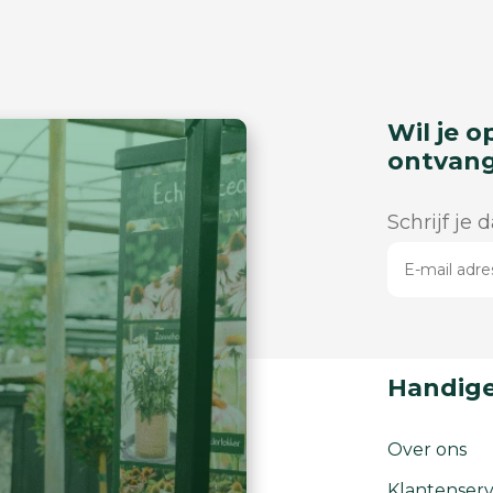
Wil je o
ontvan
Schrijf je 
Handige
Over ons
Klantenserv