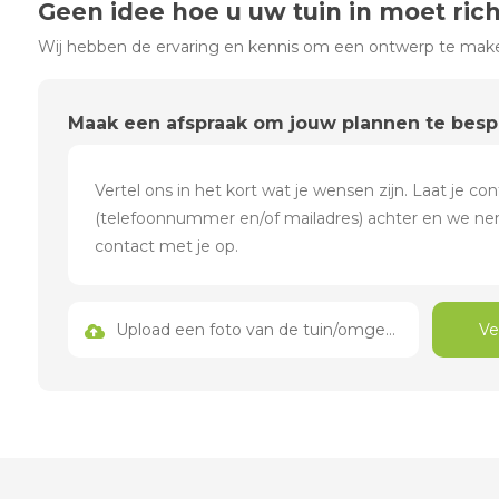
Geen idee hoe u uw tuin in moet ric
Wij hebben de ervaring en kennis om een ontwerp te maken
Maak een afspraak om jouw plannen te bes
Upload een foto van de tuin/omgeving
Ve