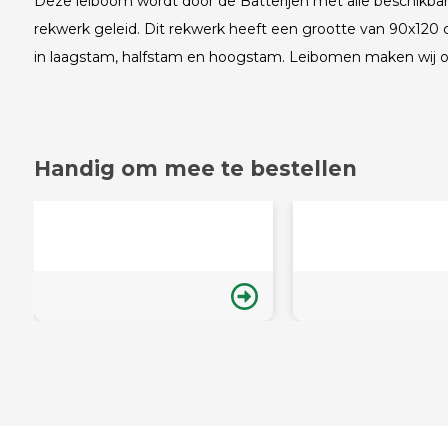
Deze leiboom wordt door de Batterijen met alle beschikbar
rekwerk geleid. Dit rekwerk heeft een grootte van 90x120 
in laagstam, halfstam en hoogstam. Leibomen maken wij op
Handig om mee te bestellen