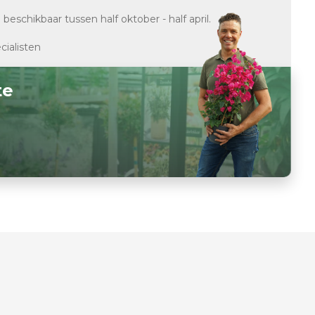
d
beschikbaar tussen half oktober - half april.
cialisten
te