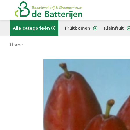
Alle categorieën
Fruitbomen
Kleinfruit
Home