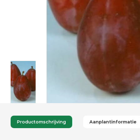
Productomschrijving
Aanplantinformatie