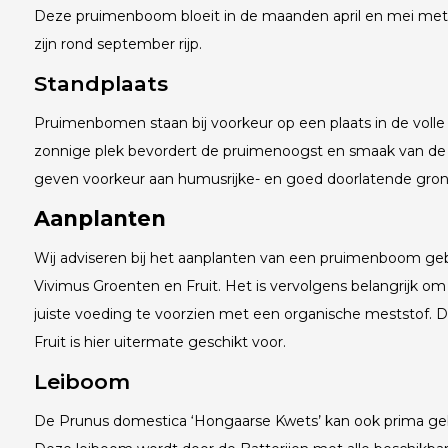
Deze pruimenboom bloeit in de maanden april en mei met
zijn rond september rijp.
Standplaats
Pruimenbomen staan bij voorkeur op een plaats in de volle
zonnige plek bevordert de pruimenoogst en smaak van d
geven voorkeur aan humusrijke- en goed doorlatende gro
Aanplanten
Wij adviseren bij het aanplanten van een pruimenboom g
Vivimus Groenten en Fruit. Het is vervolgens belangrijk om
juiste voeding te voorzien met een organische meststof.
Fruit is hier uitermate geschikt voor.
Leiboom
De Prunus domestica ‘Hongaarse Kwets’ kan ook prima geb