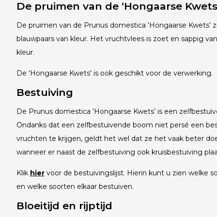
De pruimen van de ‘Hongaarse Kwet
De pruimen van de Prunus domestica ‘Hongaarse Kwets’ zi
blauwpaars van kleur. Het vruchtvlees is zoet en sappig v
kleur.
De 'Hongaarse Kwets' is ook geschikt voor de verwerking.
Bestuiving
De Prunus domestica ‘Hongaarse Kwets’ is een zelfbestu
Ondanks dat een zelfbestuivende boom niet persé een bes
vruchten te krijgen, geldt het wel dat ze het vaak beter 
wanneer er naast de zelfbestuiving ook kruisbestuiving pla
Klik
hier
voor de bestuivingslijst. Hierin kunt u zien welke so
en welke soorten elkaar bestuiven.
Bloeitijd en rijptijd