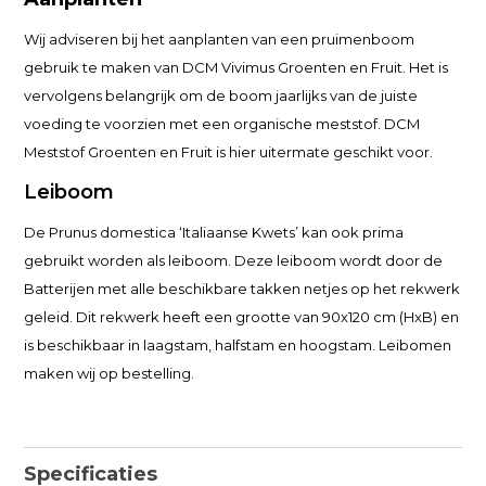
Wij adviseren bij het aanplanten van een pruimenboom
gebruik te maken van DCM Vivimus Groenten en Fruit. Het is
vervolgens belangrijk om de boom jaarlijks van de juiste
voeding te voorzien met een organische meststof. DCM
Meststof Groenten en Fruit is hier uitermate geschikt voor.
Leiboom
De Prunus domestica ‘Italiaanse Kwets’ kan ook prima
gebruikt worden als leiboom. Deze leiboom wordt door de
Batterijen met alle beschikbare takken netjes op het rekwerk
geleid. Dit rekwerk heeft een grootte van 90x120 cm (HxB) en
is beschikbaar in laagstam, halfstam en hoogstam. Leibomen
maken wij op bestelling.
Specificaties