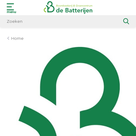
menu
Home