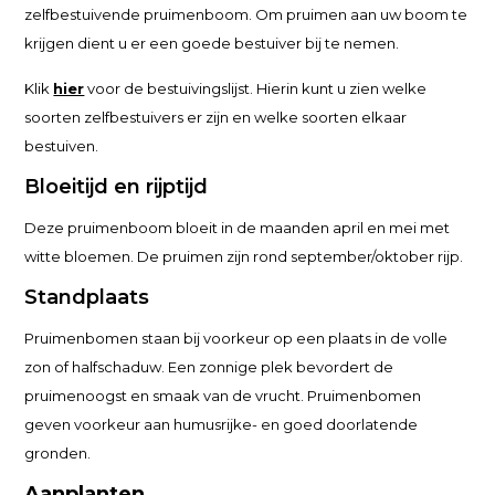
zelfbestuivende pruimenboom. Om pruimen aan uw boom te
krijgen dient u er een goede bestuiver bij te nemen.
Klik
hier
voor de bestuivingslijst. Hierin kunt u zien welke
soorten zelfbestuivers er zijn en welke soorten elkaar
bestuiven.
Bloeitijd en rijptijd
Deze pruimenboom bloeit in de maanden april en mei met
witte bloemen. De pruimen zijn rond september/oktober rijp.
Standplaats
Pruimenbomen staan bij voorkeur op een plaats in de volle
zon of halfschaduw. Een zonnige plek bevordert de
pruimenoogst en smaak van de vrucht. Pruimenbomen
geven voorkeur aan humusrijke- en goed doorlatende
gronden.
Aanplanten