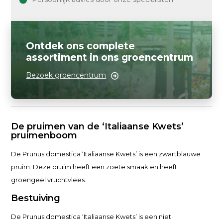
Ontdek ons complete
assortiment in ons groencentrum
Bezoek groencentrum
De pruimen van de ‘Italiaanse Kwets’
pruimenboom
De Prunus domestica ‘Italiaanse Kwets’ is een zwartblauwe
pruim. Deze pruim heeft een zoete smaak en heeft
groengeel vruchtvlees.
Bestuiving
De Prunus domestica ‘Italiaanse Kwets’ is een niet