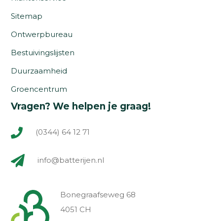
Sitemap
Ontwerpbureau
Bestuivingslijsten
Duurzaamheid
Groencentrum
Vragen? We helpen je graag!
(0344) 64 12 71
info@batterijen.nl
Bonegraafseweg 68
4051 CH