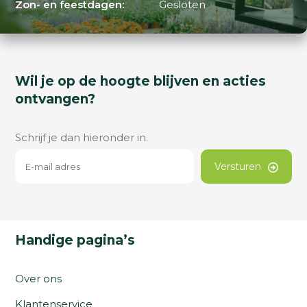
Zon- en feestdagen:
Gesloten
Wil je op de hoogte blijven en acties
ontvangen?
Schrijf je dan hieronder in.
Versturen
Handige pagina’s
Over ons
Klantenservice