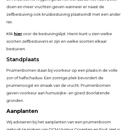
doen en meer vruchten geven wanneer er naast de
zelfbestuiving ook kruisbestuiving plaatsvindt met een ander
ras.
Klik
hier
voor de bestuivingslijst. Hierin kunt u zien welke
soorten zelfbestuivers er zijn en welke soorten elkaar
bestuiven.
Standplaats
Pruimenbomen staan bij voorkeur op een plaats in de volle
zon of halfschaduw. Een zonnige plek bevordert de
pruimenoogst en smaak van de vrucht. Pruimenbomen
geven voorkeur aan humusrijke- en goed doorlatende
gronden.
Aanplanten
Wij adviseren bij het aanplanten van een pruimenboom
gebruik te maken van DCM Vivimus Groenten en Fruit. Het is