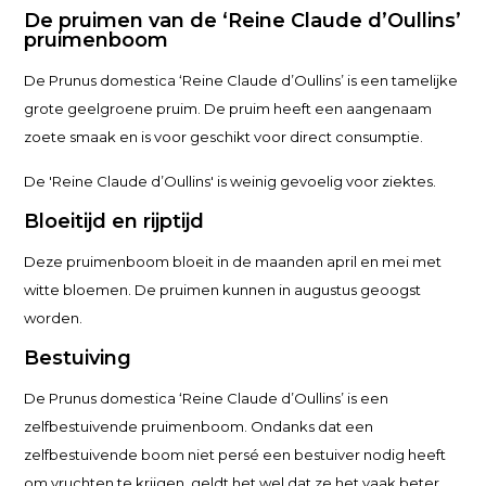
De pruimen van de ‘Reine Claude d’Oullins’
pruimenboom
De Prunus domestica ‘Reine Claude d’Oullins’ is een tamelijke
grote geelgroene pruim. De pruim heeft een aangenaam
zoete smaak en is voor geschikt voor direct consumptie.
De 'Reine Claude d’Oullins' is weinig gevoelig voor ziektes.
Bloeitijd en rijptijd
Deze pruimenboom bloeit in de maanden april en mei met
witte bloemen. De pruimen kunnen in augustus geoogst
worden.
Bestuiving
De Prunus domestica ‘Reine Claude d’Oullins’ is een
zelfbestuivende pruimenboom. Ondanks dat een
zelfbestuivende boom niet persé een bestuiver nodig heeft
om vruchten te krijgen, geldt het wel dat ze het vaak beter