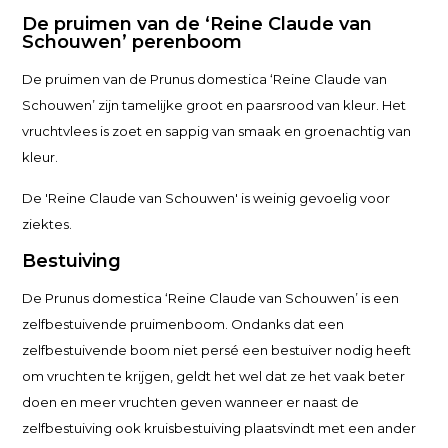
De pruimen van de ‘Reine Claude van
Schouwen’ perenboom
De pruimen van de Prunus domestica ‘Reine Claude van
Schouwen’ zijn tamelijke groot en paarsrood van kleur. Het
vruchtvlees is zoet en sappig van smaak en groenachtig van
kleur.
De 'Reine Claude van Schouwen' is weinig gevoelig voor
ziektes.
Bestuiving
De Prunus domestica ‘Reine Claude van Schouwen’ is een
zelfbestuivende pruimenboom. Ondanks dat een
zelfbestuivende boom niet persé een bestuiver nodig heeft
om vruchten te krijgen, geldt het wel dat ze het vaak beter
doen en meer vruchten geven wanneer er naast de
zelfbestuiving ook kruisbestuiving plaatsvindt met een ander