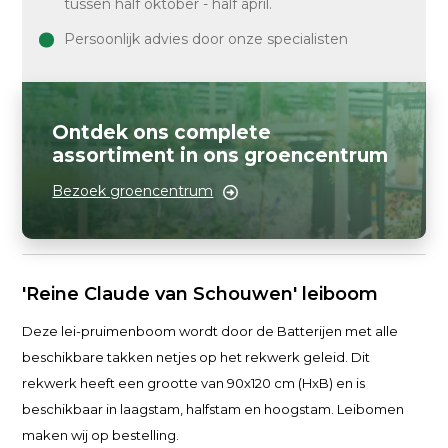
tussen half oktober - half april.
Persoonlijk advies door onze specialisten
Ontdek ons complete
assortiment in ons groencentrum
Bezoek groencentrum
'Reine Claude van Schouwen' leiboom
Deze lei-pruimenboom wordt door de Batterijen met alle
beschikbare takken netjes op het rekwerk geleid. Dit
rekwerk heeft een grootte van 90x120 cm (HxB) en is
beschikbaar in laagstam, halfstam en hoogstam. Leibomen
maken wij op bestelling.