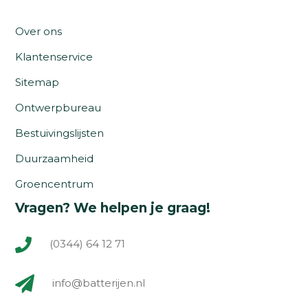
Over ons
Klantenservice
Sitemap
Ontwerpbureau
Bestuivingslijsten
Duurzaamheid
Groencentrum
Vragen? We helpen je graag!
(0344) 64 12 71
info@batterijen.nl