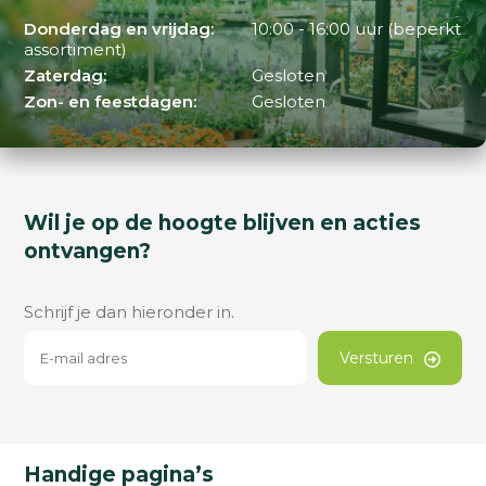
Donderdag en vrijdag:
10:00 - 16:00 uur (beperkt
assortiment)
Zaterdag:
Gesloten
Zon- en feestdagen:
Gesloten
Wil je op de hoogte blijven en acties
ontvangen?
Schrijf je dan hieronder in.
Versturen
Handige pagina’s