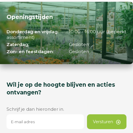
Openingstijden
Donderdag en vrijdag:
10:00 - 16:00 uur (beperkt
assortiment)
Zaterdag:
Gesloten
Zon- en feestdagen:
Gesloten
Wil je op de hoogte blijven en acties
ontvangen?
Schrijf je dan hieronder in.
Versturen