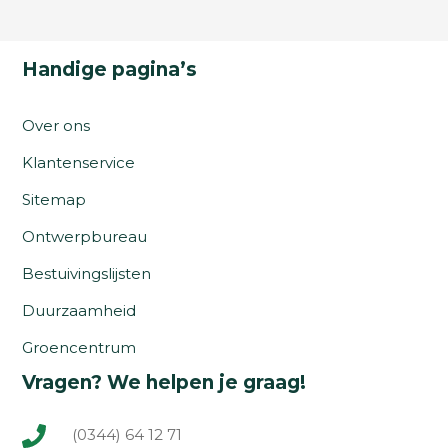
Handige pagina’s
Over ons
Klantenservice
Sitemap
Ontwerpbureau
Bestuivingslijsten
Duurzaamheid
Groencentrum
Vragen? We helpen je graag!
(0344) 64 12 71