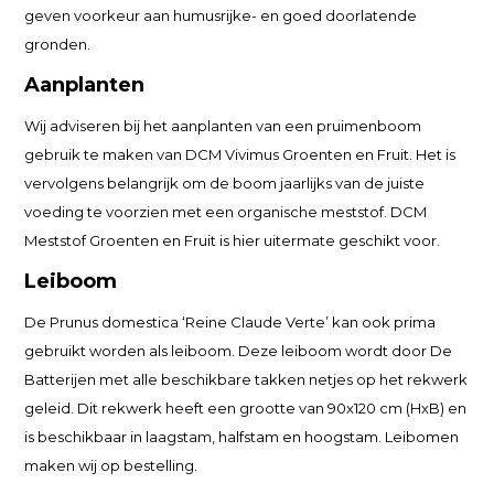
geven voorkeur aan humusrijke- en goed doorlatende
gronden.
Aanplanten
Wij adviseren bij het aanplanten van een pruimenboom
gebruik te maken van DCM Vivimus Groenten en Fruit. Het is
vervolgens belangrijk om de boom jaarlijks van de juiste
voeding te voorzien met een organische meststof. DCM
Meststof Groenten en Fruit is hier uitermate geschikt voor.
Leiboom
De Prunus domestica ‘Reine Claude Verte’ kan ook prima
gebruikt worden als leiboom. Deze leiboom wordt door De
Batterijen met alle beschikbare takken netjes op het rekwerk
geleid. Dit rekwerk heeft een grootte van 90x120 cm (HxB) en
is beschikbaar in laagstam, halfstam en hoogstam. Leibomen
maken wij op bestelling.