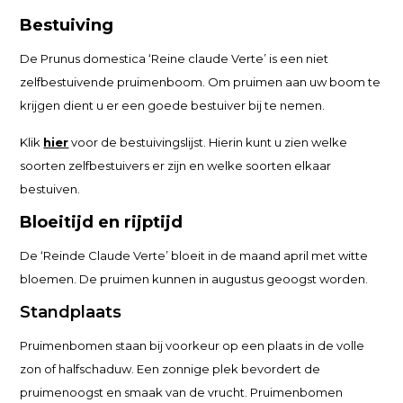
Bestuiving
De Prunus domestica ‘Reine claude Verte’ is een niet
zelfbestuivende pruimenboom. Om pruimen aan uw boom te
krijgen dient u er een goede bestuiver bij te nemen.
Klik
hier
voor de bestuivingslijst. Hierin kunt u zien welke
soorten zelfbestuivers er zijn en welke soorten elkaar
bestuiven.
Bloeitijd en rijptijd
De ‘Reinde Claude Verte’ bloeit in de maand april met witte
bloemen. De pruimen kunnen in augustus geoogst worden.
Standplaats
Pruimenbomen staan bij voorkeur op een plaats in de volle
zon of halfschaduw. Een zonnige plek bevordert de
pruimenoogst en smaak van de vrucht. Pruimenbomen