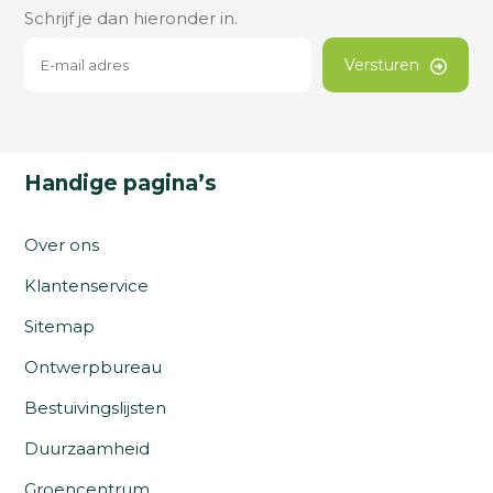
Schrijf je dan hieronder in.
Versturen
Handige pagina’s
Over ons
Klantenservice
Sitemap
Ontwerpbureau
Bestuivingslijsten
Duurzaamheid
Groencentrum