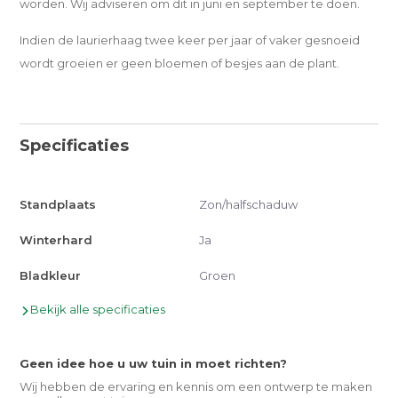
worden. Wij adviseren om dit in juni en september te doen.
Indien de laurierhaag twee keer per jaar of vaker gesnoeid
wordt groeien er geen bloemen of besjes aan de plant.
Specificaties
Standplaats
Zon/halfschaduw
Winterhard
Ja
Bladkleur
Groen
Bekijk alle specificaties
Geen idee hoe u uw tuin in moet richten?
Wij hebben de ervaring en kennis om een ontwerp te maken