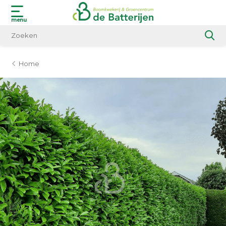
menu
Home