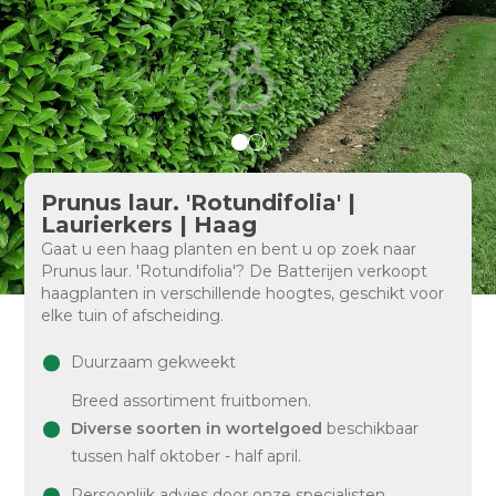
Prunus laur. 'Rotundifolia' |
Laurierkers | Haag
Gaat u een haag planten en bent u op zoek naar
Prunus laur. 'Rotundifolia'? De Batterijen verkoopt
haagplanten in verschillende hoogtes, geschikt voor
elke tuin of afscheiding.
Duurzaam gekweekt
Breed assortiment fruitbomen.
Diverse soorten in wortelgoed
beschikbaar
tussen half oktober - half april.
Persoonlijk advies door onze specialisten