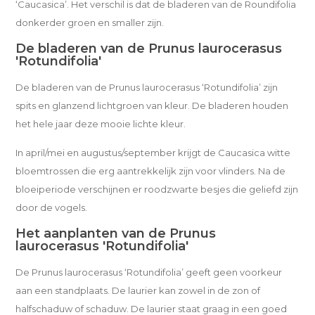
‘Caucasica’. Het verschil is dat de bladeren van de Roundifolia
donkerder groen en smaller zijn.
De bladeren van de Prunus laurocerasus
'Rotundifolia'
De bladeren van de Prunus laurocerasus ‘Rotundifolia’ zijn
spits en glanzend lichtgroen van kleur. De bladeren houden
het hele jaar deze mooie lichte kleur.
In april/mei en augustus/september krijgt de Caucasica witte
bloemtrossen die erg aantrekkelijk zijn voor vlinders. Na de
bloeiperiode verschijnen er roodzwarte besjes die geliefd zijn
door de vogels.
Het aanplanten van de Prunus
laurocerasus 'Rotundifolia'
De Prunus laurocerasus ‘Rotundifolia’ geeft geen voorkeur
aan een standplaats. De laurier kan zowel in de zon of
halfschaduw of schaduw. De laurier staat graag in een goed