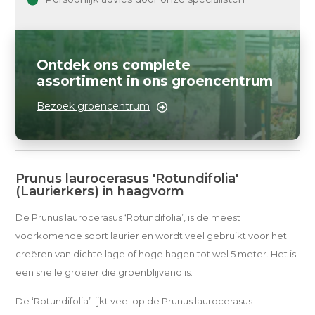
Ontdek ons complete
assortiment in ons groencentrum
Bezoek groencentrum
Prunus laurocerasus 'Rotundifolia'
(Laurierkers) in haagvorm
De Prunus laurocerasus ‘Rotundifolia’, is de meest
voorkomende soort laurier en wordt veel gebruikt voor het
creëren van dichte lage of hoge hagen tot wel 5 meter. Het is
een snelle groeier die groenblijvend is.
De ‘Rotundifolia’ lijkt veel op de Prunus laurocerasus