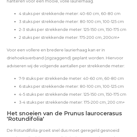
hanteren voor een mooie, volle laurierhaag.
4 stuks per strekkende meter: 40-60 cm, 60-80 cm
3 stuks per strekkende meter: 80-100 cm, 100-125 cm
2-3 stuks per strekkende meter: 125-150 cm, 150-175 cm
2 stuks per strekkende meter: 175-200 cm, 200cm+
Voor een vollere en bredere laurierhaag kan er in
driehoeksverband (zigzaggend) geplant worden. Hiervoor
adviseren wij de volgende aantallen per strekkende meter:
7-9 stuks per strekkende meter: 40-60 cm, 60-80 cm
6 stuks per strekkende meter: 80-100 cm, 100-125 cm
4-5 stuks per strekkende meter: 125-150 cm, 150-175 cm
3-4 stuks per strekkende meter: 175-200 cm, 200 cm+
Het snoeien van de Prunus laurocerasus
'Rotundifolia'
De Rotundifolia groeit snel dus moet geregeld gesnoeid