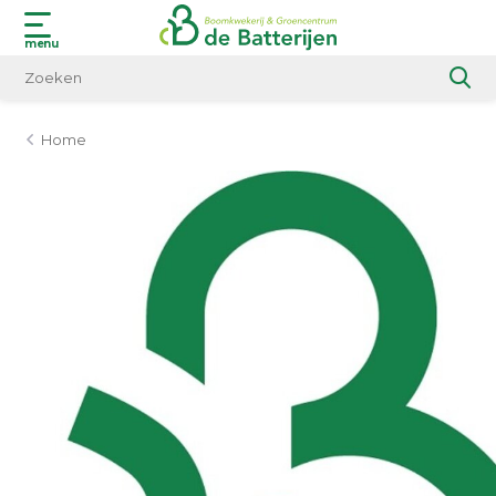
menu
Home