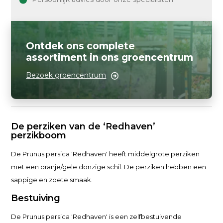
Ontdek ons complete
assortiment in ons groencentrum
Bezoek groencentrum
De perziken van de ‘Redhaven’
perzikboom
De Prunus persica 'Redhaven' heeft middelgrote perziken
met een oranje/gele donzige schil. De perziken hebben een
sappige en zoete smaak.
Bestuiving
De Prunus persica 'Redhaven' is een zelfbestuivende