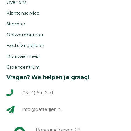
Over ons
Klantenservice
Sitemap
Ontwerpbureau
Bestuivingslijsten
Duurzaamheid
Groencentrum
Vragen? We helpen je graag!
(0344) 64 12 71
info@batterijen.nl
Bonegraafseweg 68