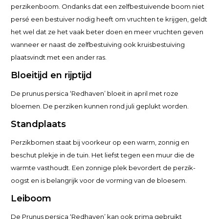
perzikenboom. Ondanks dat een zelfbestuivende boom niet
persé een bestuiver nodig heeft om vruchten te krijgen, geldt
het wel dat ze het vaak beter doen en meer vruchten geven
wanneer er naast de zelfbestuiving ook kruisbestuiving
plaatsvindt met een ander ras.
Bloeitijd en rijptijd
De prunus persica ‘Redhaven’ bloeit in april met roze
bloemen. De perziken kunnen rond juli geplukt worden.
Standplaats
Perzikbomen staat bij voorkeur op een warm, zonnig en
beschut plekje in de tuin. Het liefst tegen een muur die de
warmte vasthoudt. Een zonnige plek bevordert de perzik-
oogst en is belangrijk voor de vorming van de bloesem.
Leiboom
De Prunus persica ‘Redhaven’ kan ook prima gebruikt