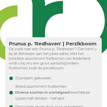
Prunus p. 'Redhaven' | Perzikboom
Op zoek naar een Prunus p. 'Redhaven'? Dan bent u
bij de Batterijen aan het juiste adres. Met het
breedste assortiment fruitbomen van Nederland
vindt u bij ons een groot aantal bijzondere
fruitbomen zoals de perzikboom.
Duurzaam gekweekt
Breed assortiment fruitbomen.
Diverse soorten in wortelgoed
beschikbaar
tussen half oktober - half april.
Persoonlijk advies door onze specialisten