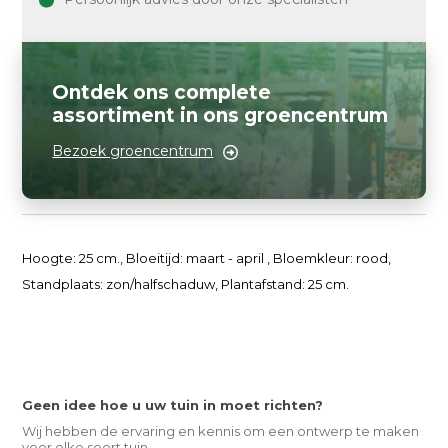
Ontdek ons complete
assortiment in ons groencentrum
Bezoek groencentrum
Hoogte: 25 cm., Bloeitijd: maart - april , Bloemkleur: rood,
Standplaats: zon/halfschaduw, Plantafstand: 25 cm.
Geen idee hoe u uw tuin in moet richten?
Wij hebben de ervaring en kennis om een ontwerp te maken
voor elke soort tuin.