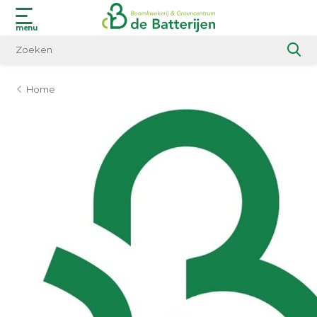
menu
Home