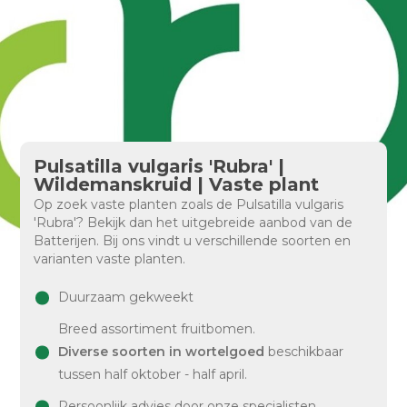
Pulsatilla vulgaris 'Rubra' |
Wildemanskruid | Vaste plant
Op zoek vaste planten zoals de Pulsatilla vulgaris
'Rubra'? Bekijk dan het uitgebreide aanbod van de
Batterijen. Bij ons vindt u verschillende soorten en
varianten vaste planten.
Duurzaam gekweekt
Breed assortiment fruitbomen.
Diverse soorten in wortelgoed
beschikbaar
tussen half oktober - half april.
Persoonlijk advies door onze specialisten