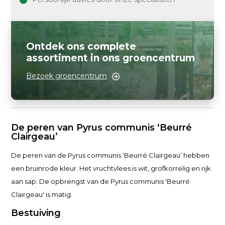
Ontdek ons complete
assortiment in ons groencentrum
Bezoek groencentrum
De peren van Pyrus communis ‘Beurré
Clairgeau’
De peren van de Pyrus communis ‘Beurré Clairgeau’ hebben
een bruinrode kleur. Het vruchtvlees is wit, grofkorrelig en rijk
aan sap. De opbrengst van de Pyrus communis 'Beurré
Clairgeau' is matig.
Bestuiving