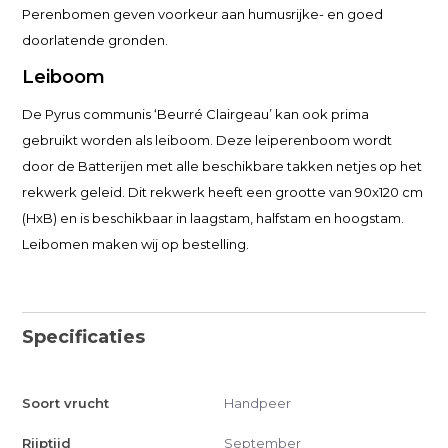
Perenbomen geven voorkeur aan humusrijke- en goed
doorlatende gronden.
Leiboom
De Pyrus communis ‘Beurré Clairgeau’ kan ook prima
gebruikt worden als leiboom. Deze leiperenboom wordt
door de Batterijen met alle beschikbare takken netjes op het
rekwerk geleid. Dit rekwerk heeft een grootte van 90x120 cm
(HxB) en is beschikbaar in laagstam, halfstam en hoogstam.
Leibomen maken wij op bestelling.
Specificaties
Soort vrucht
Handpeer
Rijptijd
September