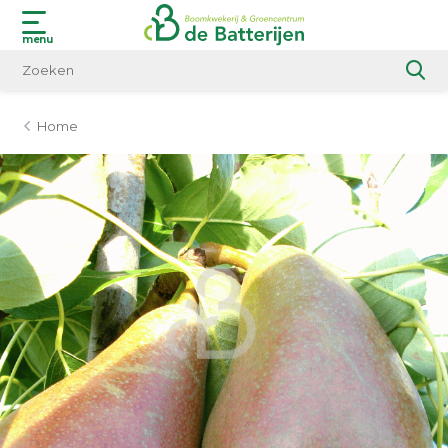
menu
Home