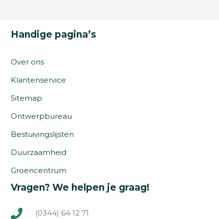
Handige pagina’s
Over ons
Klantenservice
Sitemap
Ontwerpbureau
Bestuivingslijsten
Duurzaamheid
Groencentrum
Vragen? We helpen je graag!
(0344) 64 12 71