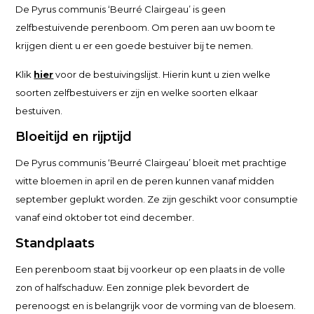
De Pyrus communis ‘Beurré Clairgeau’ is geen
zelfbestuivende perenboom. Om peren aan uw boom te
krijgen dient u er een goede bestuiver bij te nemen.
Klik
hier
voor de bestuivingslijst. Hierin kunt u zien welke
soorten zelfbestuivers er zijn en welke soorten elkaar
bestuiven.
Bloeitijd en rijptijd
De Pyrus communis ‘Beurré Clairgeau’ bloeit met prachtige
witte bloemen in april en de peren kunnen vanaf midden
september geplukt worden. Ze zijn geschikt voor consumptie
vanaf eind oktober tot eind december.
Standplaats
Een perenboom staat bij voorkeur op een plaats in de volle
zon of halfschaduw. Een zonnige plek bevordert de
perenoogst en is belangrijk voor de vorming van de bloesem.