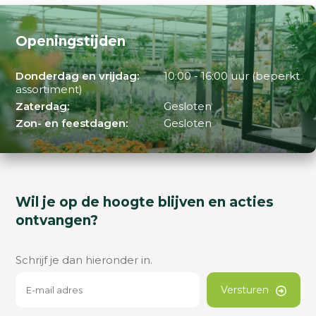
Openingstijden
Donderdag en vrijdag:
10:00 - 16:00 uur (beperkt
assortiment)
Zaterdag:
Gesloten
Zon- en feestdagen:
Gesloten
Wil je op de hoogte blijven en acties
ontvangen?
Schrijf je dan hieronder in.
Versturen