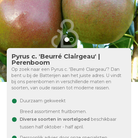
Pyrus c. 'Beurré Clairgeau' |
Perenboom
Op zoek naar een Pyrus c. 'Beurré Clairgeau'? Dan
bent u bij de Batterijen aan het juiste adres. U vindt
bij ons perenbomen in verschillende maten en
soorten, van oude rassen tot moderne rassen.
Duurzaam gekweekt
Breed assortiment fruitbomen.
Diverse soorten in wortelgoed
beschikbaar
tussen half oktober - half april.
Persoonlijk advies door onze specialisten