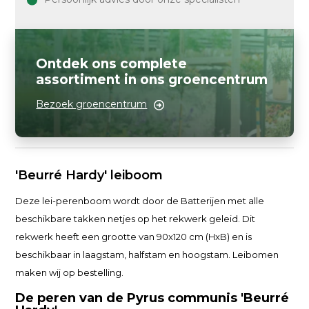
Ontdek ons complete
assortiment in ons groencentrum
Bezoek groencentrum
'Beurré Hardy'
leiboom
Deze lei-perenboom wordt door de Batterijen met alle
beschikbare takken netjes op het rekwerk geleid. Dit
rekwerk heeft een grootte van 90x120 cm (HxB) en is
beschikbaar in laagstam, halfstam en hoogstam. Leibomen
maken wij op bestelling.
De peren van de Pyrus communis 'Beurré