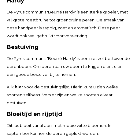
Hardy'
De Pyrus communis 'Beurré Hardy' is een sterke groeier, met
vrij grote roestbruine tot groenbruine peren. De smaak van
deze handpeer is sappig, zoet en aromatisch. Deze peer
wordt ook wel gebruikt voor verwerking.
Bestuiving
De Pyrus communis 'Beurré Hardy' is een niet zelfbestuivende
perenboom. Om peren aan uw boom te krijgen dient u er
een goede bestuiver bij te nemen.
Klik
hier
voor de bestuivingslijst. Hierin kunt u zien welke
soorten zelfbestuivers er zijn en welke soorten elkaar
bestuiven.
Bloeitijd en rijptijd
Dit ras bloeit vanaf april met mooie witte bloemen. In
september kunnen de peren geplukt worden.