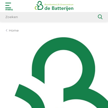
menu
Home