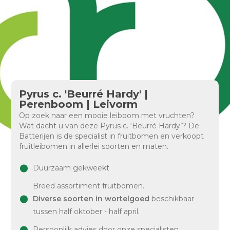
Pyrus c. 'Beurré Hardy' |
Perenboom | Leivorm
Op zoek naar een mooie leiboom met vruchten?
Wat dacht u van deze Pyrus c. ‘Beurré Hardy’? De
Batterijen is de specialist in fruitbomen en verkoopt
fruitleibomen in allerlei soorten en maten.
Duurzaam gekweekt
Breed assortiment fruitbomen.
Diverse soorten in wortelgoed
beschikbaar
tussen half oktober - half april.
Persoonlijk advies door onze specialisten