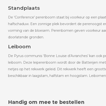
Standplaats
De 'Conference' perenboom staat bij voorkeur op een plaats
halfschaduw. Een zonnige plek bevordert de perenoogst en 
vorming van de bloesem. Perenbomen geven voorkeur aan
doorlatende gronden.
Leiboom
De Pyrus communis ‘Bonne Louise d’Avranches’ kan ook pr
leiboom. Deze leiperenboom wordt door de Batterijen met 
netjes op het rekwerk geleid. Dit rekwerk heeft een groot
beschikbaar in laagstam, halfstam en hoogstam. Leibomen 
Handig om mee te bestellen