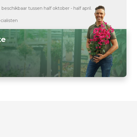
d
beschikbaar tussen half oktober - half april.
cialisten
te