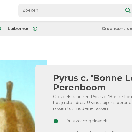
Leibomen
Groencentru
Pyrus c. 'Bonne L
Perenboom
Op zoek naar een Pyrus c. 'Bonne Loui
het juiste adres. U vindt bij ons per
rassen tot moderne rassen.
Duurzaam gekweekt