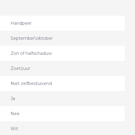
Handpeer
September\oktober
Zon of halfschaduw
Zoetzuur
Niet zelfbestuivend
Ja
Nee
Wit