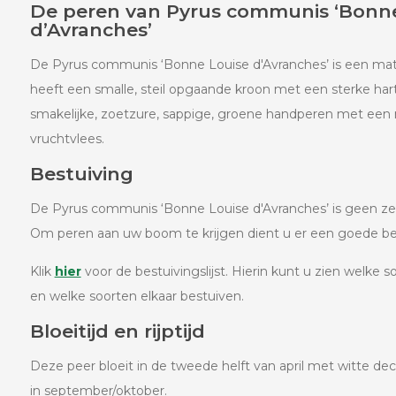
De peren van Pyrus communis ‘Bonne
d’Avranches’
De Pyrus communis ‘Bonne Louise d'Avranches’ is een ma
heeft een smalle, steil opgaande kroon met een sterke h
smakelijke, zoetzure, sappige, groene handperen met een
vruchtvlees.
Bestuiving
De Pyrus communis ‘Bonne Louise d'Avranches’ is geen z
Om peren aan uw boom te krijgen dient u er een goede bes
Klik
hier
voor de bestuivingslijst. Hierin kunt u zien welke so
en welke soorten elkaar bestuiven.
Bloeitijd en rijptijd
Deze peer bloeit in de tweede helft van april met witte dec
in september/oktober.