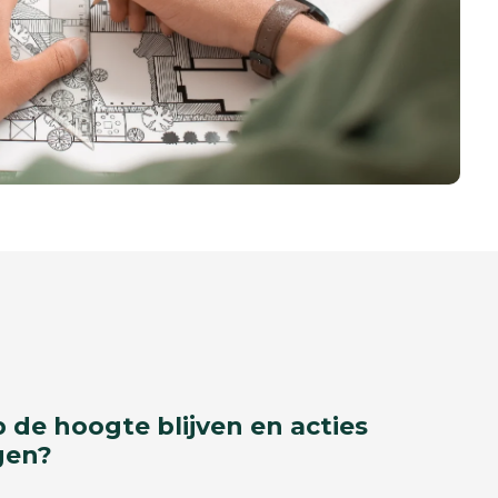
p de hoogte blijven en acties
gen?