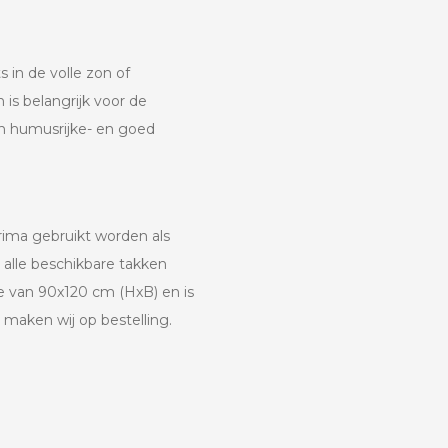
 in de volle zon of
is belangrijk voor de
 humusrijke- en goed
ima gebruikt worden als
alle beschikbare takken
te van 90x120 cm (HxB) en is
maken wij op bestelling.