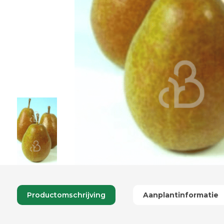
Productomschrijving
Aanplantinformatie