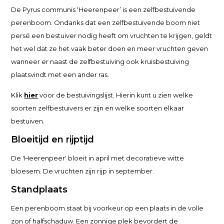
De Pyrus communis ‘Heerenpeer’ is een zelfbestuivende
perenboom. Ondanks dat een zelfbestuivende boom niet
persé een bestuiver nodig heeft om vruchten te krijgen, geldt
het wel dat ze het vaak beter doen en meer vruchten geven
wanneer er naast de zelfbestuiving ook kruisbestuiving
plaatsvindt met een ander ras.
Klik
hier
voor de bestuivingslijst. Hierin kunt u zien welke
soorten zelfbestuivers er zijn en welke soorten elkaar
bestuiven.
Bloeitijd en rijptijd
De 'Heerenpeer' bloeit in april met decoratieve witte
bloesem. De vruchten zijn rijp in september.
Standplaats
Een perenboom staat bij voorkeur op een plaats in de volle
zon of halfschaduw. Een zonnige plek bevordert de