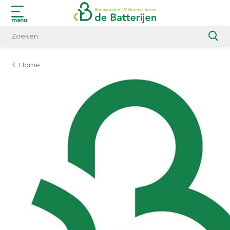
menu
Home