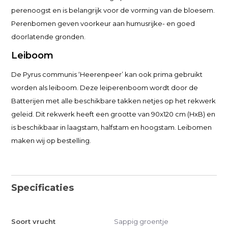
perenoogst en is belangrijk voor de vorming van de bloesem.
Perenbomen geven voorkeur aan humusrijke- en goed
doorlatende gronden.
Leiboom
De Pyrus communis ‘Heerenpeer’ kan ook prima gebruikt
worden als leiboom. Deze leiperenboom wordt door de
Batterijen met alle beschikbare takken netjes op het rekwerk
geleid. Dit rekwerk heeft een grootte van 90x120 cm (HxB) en
is beschikbaar in laagstam, halfstam en hoogstam. Leibomen
maken wij op bestelling.
Specificaties
Soort vrucht
Sappig groentje