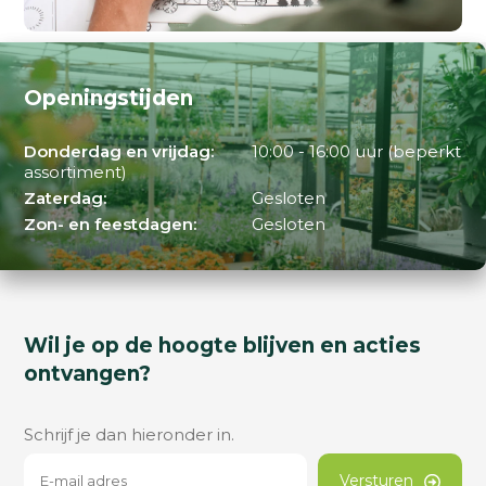
Openingstijden
Donderdag en vrijdag:
10:00 - 16:00 uur (beperkt
assortiment)
Zaterdag:
Gesloten
Zon- en feestdagen:
Gesloten
Wil je op de hoogte blijven en acties
ontvangen?
Schrijf je dan hieronder in.
Versturen