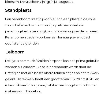
bloesem. De vruchten zijn rijp in juli-augustus.
Standplaats
Een perenboom staat bij voorkeur op een plaats in de volle
zon of halfschaduw. Een zonnige plek bevordert de
perenoogst en is belangrijk voor de vorming van de bloesem.
Perenbomen geven voorkeur aan humusrijke- en goed
doorlatende gronden.
Leiboom
De Pyrus communis ‘Kruidenierspeer’ kan ook prima gebruikt
worden als leiboom. Deze leiperenboom wordt door de
Batterijen met alle beschikbare takken netjes op het rekwerk
geleid. Dit rekwerk heeft een grootte van 90x120 cm (HxB) en
is beschikbaar in laagstam, halfstam en hoogstam. Leibomen
maken wij op bestelling.