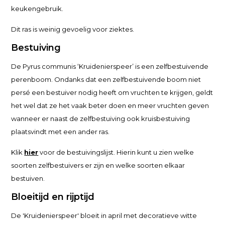
keukengebruik.
Dit ras is weinig gevoelig voor ziektes.
Bestuiving
De Pyrus communis ‘Kruidenierspeer’ is een zelfbestuivende
perenboom. Ondanks dat een zelfbestuivende boom niet
persé een bestuiver nodig heeft om vruchten te krijgen, geldt
het wel dat ze het vaak beter doen en meer vruchten geven
wanneer er naast de zelfbestuiving ook kruisbestuiving
plaatsvindt met een ander ras.
Klik
hier
voor de bestuivingslijst. Hierin kunt u zien welke
soorten zelfbestuivers er zijn en welke soorten elkaar
bestuiven.
Bloeitijd en rijptijd
De 'Kruidenierspeer' bloeit in april met decoratieve witte