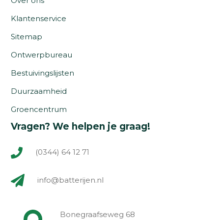
Over ons
Klantenservice
Sitemap
Ontwerpbureau
Bestuivingslijsten
Duurzaamheid
Groencentrum
Vragen? We helpen je graag!
(0344) 64 12 71
info@batterijen.nl
Bonegraafseweg 68