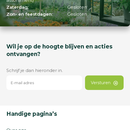
assortiment)
Zaterdag:
Gesloten
Zon- en feestdagen:
Gesloten
Wil je op de hoogte blijven en acties
ontvangen?
Schrijf je dan hieronder in.
Versturen
Handige pagina’s