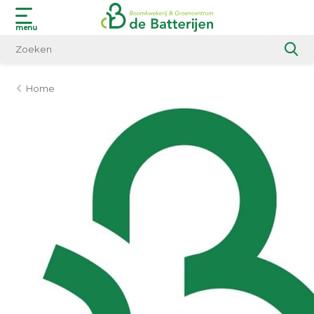
menu
Home