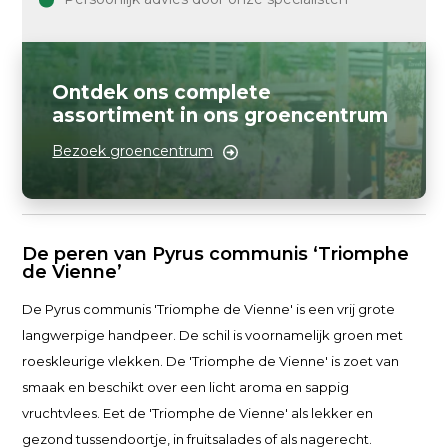
Ontdek ons complete
assortiment in ons groencentrum
Bezoek groencentrum
De peren van Pyrus communis ‘Triomphe
de Vienne’
De Pyrus communis 'Triomphe de Vienne' is een vrij grote
langwerpige handpeer. De schil is voornamelijk groen met
roeskleurige vlekken. De 'Triomphe de Vienne' is zoet van
smaak en beschikt over een licht aroma en sappig
vruchtvlees. Eet de 'Triomphe de Vienne' als lekker en
gezond tussendoortje, in fruitsalades of als nagerecht.