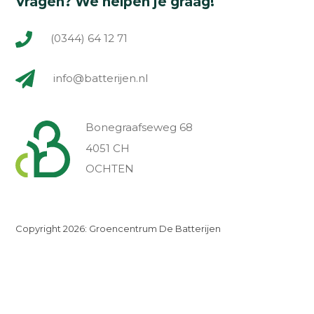
Vragen? We helpen je graag!
(0344) 64 12 71
info@batterijen.nl
Bonegraafseweg 68
4051 CH
OCHTEN
Copyright 2026: Groencentrum De Batterijen