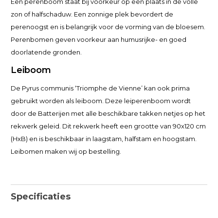
Een perenboom staat bij voorkeur op een plaats in de volle
zon of halfschaduw. Een zonnige plek bevordert de
perenoogst en is belangrijk voor de vorming van de bloesem.
Perenbomen geven voorkeur aan humusrijke- en goed
doorlatende gronden.
Leiboom
De Pyrus communis ‘Triomphe de Vienne’ kan ook prima
gebruikt worden als leiboom. Deze leiperenboom wordt
door de Batterijen met alle beschikbare takken netjes op het
rekwerk geleid. Dit rekwerk heeft een grootte van 90x120 cm
(HxB) en is beschikbaar in laagstam, halfstam en hoogstam.
Leibomen maken wij op bestelling.
Specificaties