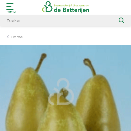
menu
Home