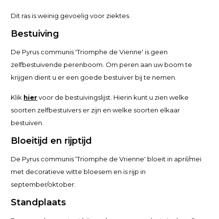
Dit ras is weinig gevoelig voor ziektes.
Bestuiving
De Pyrus communis 'Triomphe de Vienne' is geen
zelfbestuivende perenboom. Om peren aan uw boom te
krijgen dient u er een goede bestuiver bij te nemen.
Klik
hier
voor de bestuivingslijst. Hierin kunt u zien welke
soorten zelfbestuivers er zijn en welke soorten elkaar
bestuiven.
Bloeitijd en rijptijd
De Pyrus communis ‘Triomphe de Vrienne' bloeit in april/mei
met decoratieve witte bloesem en is rijp in
september/oktober.
Standplaats