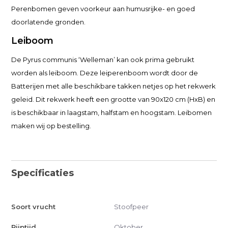
Perenbomen geven voorkeur aan humusrijke- en goed
doorlatende gronden.
Leiboom
De Pyrus communis ‘Welleman’ kan ook prima gebruikt
worden als leiboom. Deze leiperenboom wordt door de
Batterijen met alle beschikbare takken netjes op het rekwerk
geleid. Dit rekwerk heeft een grootte van 90x120 cm (HxB) en
is beschikbaar in laagstam, halfstam en hoogstam. Leibomen
maken wij op bestelling.
Specificaties
Soort vrucht
Stoofpeer
Rijptijd
Oktober