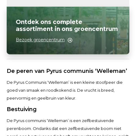
Ontdek ons complete
assortiment in ons groencentrum
Bezoek groencentrum
De peren van Pyrus communis ‘Welleman’
De Pyrus Communis ‘Welleman’ is een kleine stoofpeer die
goed van smaak en roodkokend is. De vrucht is breed,
peervormig en geelbruin van kleur.
Bestuiving
De Pyrus communis ‘Welleman’ is een zelfbestuivende
perenboom. Ondanks dat een zelfbestuivende boom niet