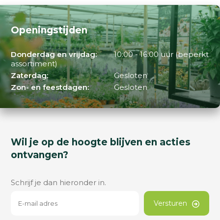
Openingstijden
Donderdag en vrijdag:
10:00 - 16:00 uur (beperkt
assortiment)
Zaterdag:
Gesloten
Zon- en feestdagen:
Gesloten
Wil je op de hoogte blijven en acties
ontvangen?
Schrijf je dan hieronder in.
Versturen