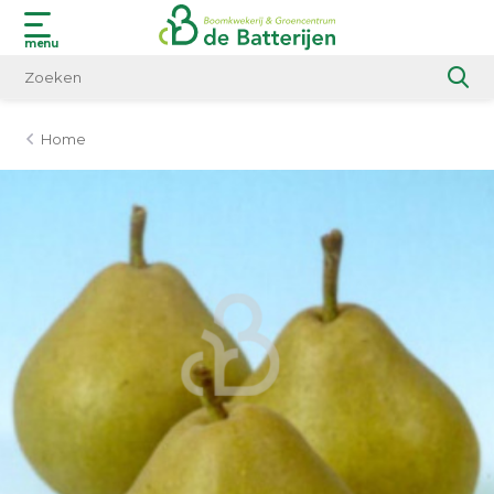
menu
Home