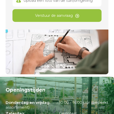
Upload een foto van de tuin/omgeving
Verstuur de aanvraag
Openingstijden
Donderdag en vrijdag:
10:00 - 16:00 uur (beperkt
assortiment)
Zaterdag:
Gesloten