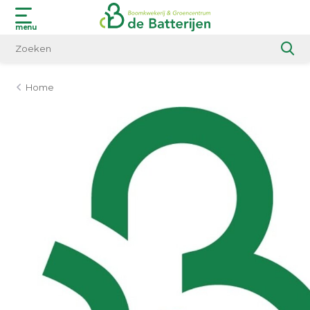
menu
Home