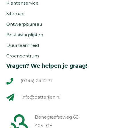
Klantenservice
Sitemap
Ontwerpbureau
Bestuivingslijsten
Duurzaamheid
Groencentrum
Vragen? We helpen je graag!
(0344) 64 12 71
info@batterijen.nl
Bonegraafseweg 68
4051 CH