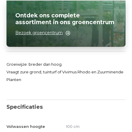
Ontdek ons complete
assortiment in ons groencentrum
Bezoek groencentrum
Groeiwijze: breder dan hoog.
Vraagt zure grond, tuinturf of Vivimus Rhodo en Zuurminende
Planten
Specificaties
Volwassen hoogte
100 cm