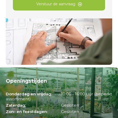
Verstuur de aanvraag
Openingstijden
Donderdag en vrijdag:
10:00 - 16:00 uur (beperkt
assortiment)
Zaterdag:
Gesloten
Zon- en feestdagen:
Gesloten