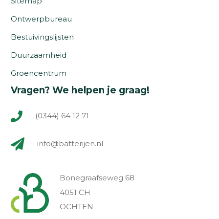
Sitemap
Ontwerpbureau
Bestuivingslijsten
Duurzaamheid
Groencentrum
Vragen? We helpen je graag!
(0344) 64 12 71
info@batterijen.nl
Bonegraafseweg 68
4051 CH
OCHTEN