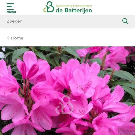
menu
Home