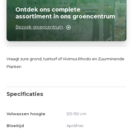
Ontdek ons complete
assortiment in ons groencentrum
Bezoek groencentrum
Vraagt zure grond, tuinturf of Vivimus Rhodo en Zuurminende
Planten
Specificaties
Volwassen hoogte
125-150 cm
Bloeitijd
April/mei