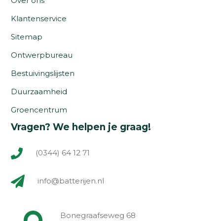
Over ons
Klantenservice
Sitemap
Ontwerpbureau
Bestuivingslijsten
Duurzaamheid
Groencentrum
Vragen? We helpen je graag!
(0344) 64 12 71
info@batterijen.nl
Bonegraafseweg 68